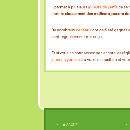
Il permet à plusieurs
joueurs de yam's
de se m
dans
le classement des meilleurs joueurs d
De nombreux
cadeaux
ont déjà été gagnés 
sont régulièrement mis en jeu.
Et si vous ne connaissez pas encore les règl
jouer au yams
est à votre disposition et vo
ACCUEIL