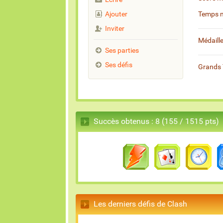
Ajouter
Temps 
Inviter
Médaill
Ses parties
Ses défis
Grands 
Succès obtenus : 8 (155 / 1515 pts)
Les derniers défis de Clash