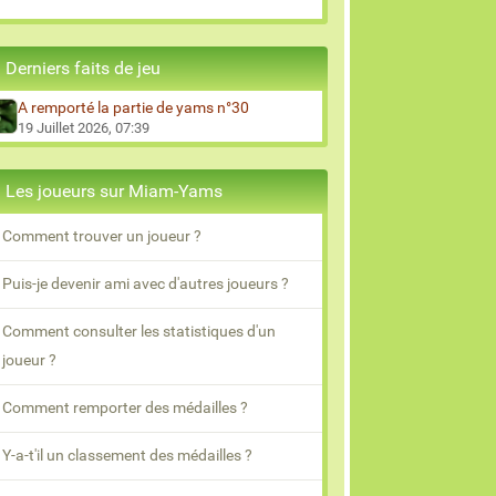
Derniers faits de jeu
A remporté la partie de yams n°30
19 Juillet 2026, 07:39
Les joueurs sur Miam-Yams
Comment trouver un joueur ?
Puis-je devenir ami avec d'autres joueurs ?
Comment consulter les statistiques d'un
joueur ?
Comment remporter des médailles ?
Y-a-t'il un classement des médailles ?