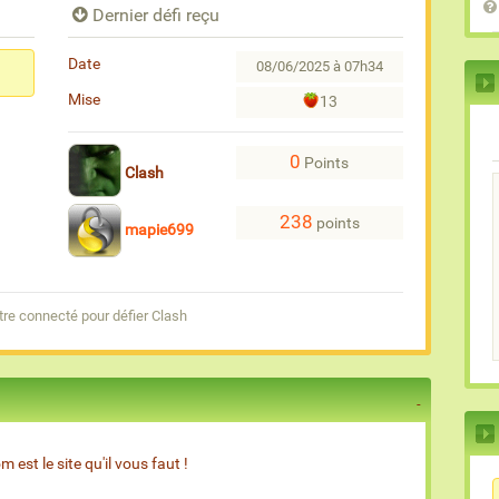
Dernier défi reçu
Date
08/06/2025 à 07h34
Mise
13
0
Points
Clash
238
points
mapie699
re connecté pour défier Clash
est le site qu'il vous faut !