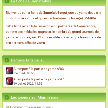
La fiche de Samefaitrire
Bienvenue sur la fiche de
Samefaitrire
qui joue au yams depuis le
lundi 30 mars 2009 et qui est actuellement classé(e)
354ème
.
cette fiche récapitule l'ensemble du palmarès de Samefaitrire,
comme ses médailles gagnées, le nombre de grand tournois de
yams remportés, ses 12 succès obtenus ainsi que le resultats de
ces derniers défis de yams.
Derniers faits de jeu
A remporté la partie de yams n°83
mercredi, 08:53
A remporté la partie de yams n°47
19 Juillet 2026, 11:52
Les joueurs sur Miam-Yams
Comment trouver un joueur ?