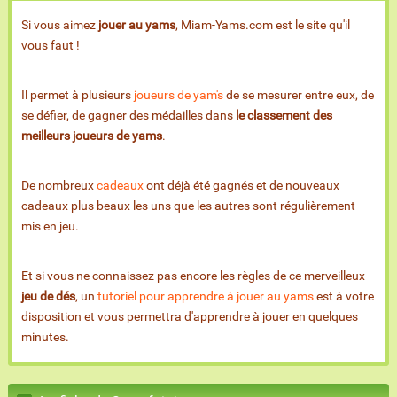
Si vous aimez
jouer au yams
, Miam-Yams.com est le site qu'il
vous faut !
Il permet à plusieurs
joueurs de yam's
de se mesurer entre eux, de
se défier, de gagner des médailles dans
le classement des
meilleurs joueurs de yams
.
De nombreux
cadeaux
ont déjà été gagnés et de nouveaux
cadeaux plus beaux les uns que les autres sont régulièrement
mis en jeu.
Et si vous ne connaissez pas encore les règles de ce merveilleux
jeu de dés
, un
tutoriel pour apprendre à jouer au yams
est à votre
disposition et vous permettra d'apprendre à jouer en quelques
minutes.