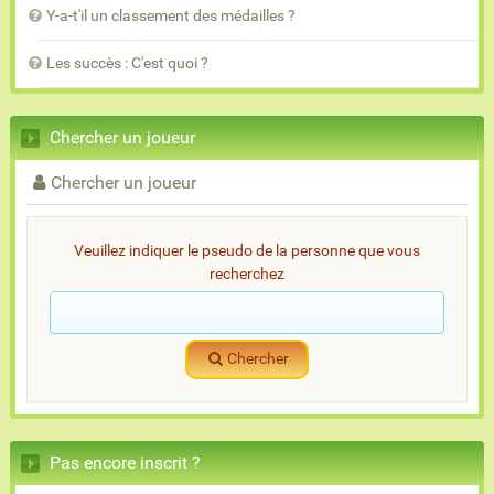
Y-a-t'il un classement des médailles ?
Les succès : C'est quoi ?
Chercher un joueur
Chercher un joueur
Veuillez indiquer le pseudo de la personne que vous
recherchez
Chercher
Pas encore inscrit ?