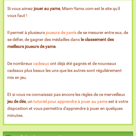
Si vous aimez
jouer au yams
, Miam-Yams.com est le site qu'il
vous faut !
Il permet à plusieurs
joueurs de yam's
de se mesurer entre eux, de
se défier, de gagner des médailles dans
le classement des
meilleurs joueurs de yams
.
De nombreux
cadeaux
ont déjà été gagnés et de nouveaux
cadeaux plus beaux les uns que les autres sont régulièrement
mis en jeu.
Et si vous ne connaissez pas encore les règles de ce merveilleux
jeu de dés
, un
tutoriel pour apprendre à jouer au yams
est à votre
disposition et vous permettra d'apprendre à jouer en quelques
minutes.