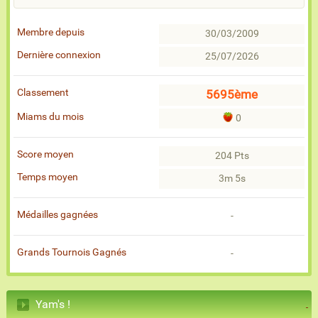
Membre depuis
30/03/2009
Dernière connexion
25/07/2026
Classement
5695ème
Miams du mois
0
Score moyen
204 Pts
Temps moyen
3m 5s
Médailles gagnées
-
Grands Tournois Gagnés
-
Yam's !