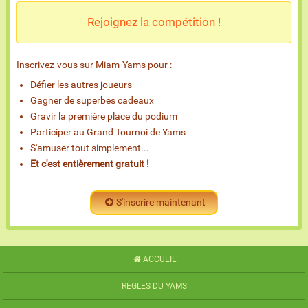
Rejoignez la compétition !
Inscrivez-vous sur Miam-Yams pour :
Défier les autres joueurs
Gagner de superbes cadeaux
Gravir la première place du podium
Participer au Grand Tournoi de Yams
S'amuser tout simplement...
Et c'est entièrement gratuit !
S'inscrire maintenant
ACCUEIL
RÈGLES DU YAMS