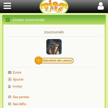
Joueur zouzounaki
zouzounaki
9
Spécialiste des Lancers
Ecrire
Ajouter
Inviter
Ses parties
Ses défis