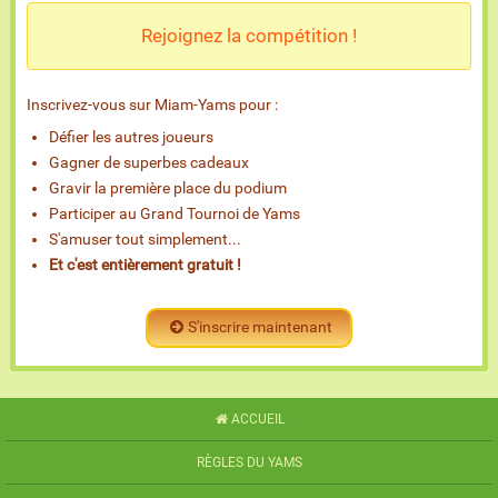
Rejoignez la compétition !
Inscrivez-vous sur Miam-Yams pour :
Défier les autres joueurs
Gagner de superbes cadeaux
Gravir la première place du podium
Participer au Grand Tournoi de Yams
S'amuser tout simplement...
Et c'est entièrement gratuit !
S'inscrire maintenant
ACCUEIL
RÈGLES DU YAMS