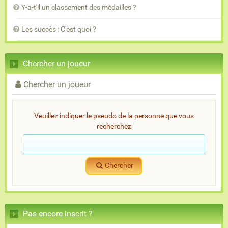
Y-a-t'il un classement des médailles ?
Les succès : C'est quoi ?
Chercher un joueur
Chercher un joueur
Veuillez indiquer le pseudo de la personne que vous
recherchez
Chercher
Pas encore inscrit ?