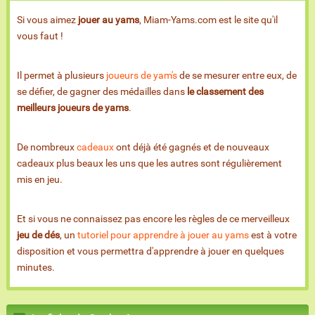
Si vous aimez
jouer au yams
, Miam-Yams.com est le site qu'il
vous faut !
Il permet à plusieurs
joueurs de yam's
de se mesurer entre eux, de
se défier, de gagner des médailles dans
le classement des
meilleurs joueurs de yams
.
De nombreux
cadeaux
ont déjà été gagnés et de nouveaux
cadeaux plus beaux les uns que les autres sont régulièrement
mis en jeu.
Et si vous ne connaissez pas encore les règles de ce merveilleux
jeu de dés
, un
tutoriel pour apprendre à jouer au yams
est à votre
disposition et vous permettra d'apprendre à jouer en quelques
minutes.