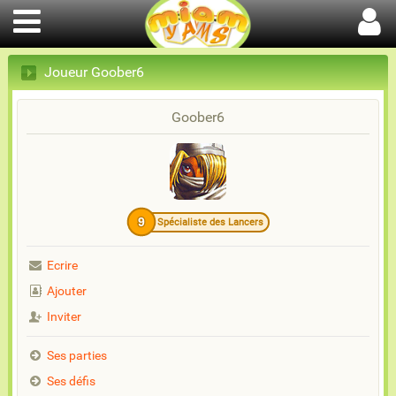
Joueur Goober6
Goober6
9
Spécialiste des Lancers
Ecrire
Ajouter
Inviter
Ses parties
Ses défis