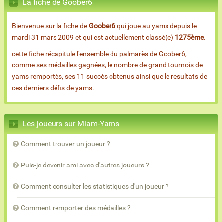
La fiche de Goober6
Bienvenue sur la fiche de
Goober6
qui joue au yams depuis le
mardi 31 mars 2009 et qui est actuellement classé(e)
1275ème
.
cette fiche récapitule l'ensemble du palmarès de Goober6,
comme ses médailles gagnées, le nombre de grand tournois de
yams remportés, ses 11 succès obtenus ainsi que le resultats de
ces derniers défis de yams.
Les joueurs sur Miam-Yams
Comment trouver un joueur ?
Puis-je devenir ami avec d'autres joueurs ?
Comment consulter les statistiques d'un joueur ?
Comment remporter des médailles ?