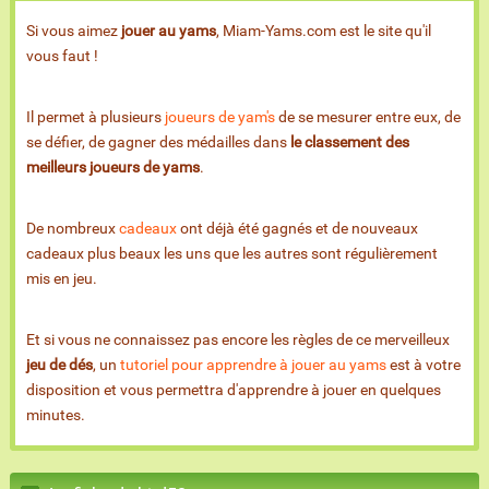
Si vous aimez
jouer au yams
, Miam-Yams.com est le site qu'il
vous faut !
Il permet à plusieurs
joueurs de yam's
de se mesurer entre eux, de
se défier, de gagner des médailles dans
le classement des
meilleurs joueurs de yams
.
De nombreux
cadeaux
ont déjà été gagnés et de nouveaux
cadeaux plus beaux les uns que les autres sont régulièrement
mis en jeu.
Et si vous ne connaissez pas encore les règles de ce merveilleux
jeu de dés
, un
tutoriel pour apprendre à jouer au yams
est à votre
disposition et vous permettra d'apprendre à jouer en quelques
minutes.