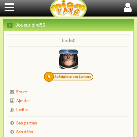
Joueur bird50
bird50
9
Spécialiste des Lancers
Ecrire
Ajouter
Inviter
Ses parties
Ses défis