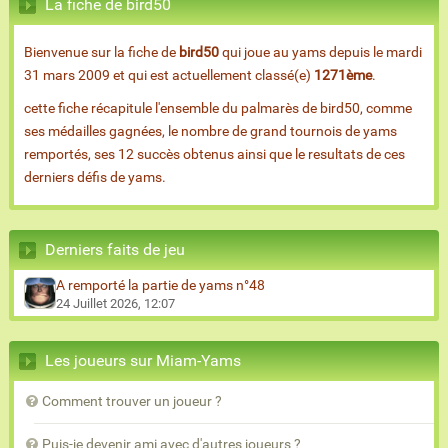
La fiche de bird50
Bienvenue sur la fiche de
bird50
qui joue au yams depuis le mardi
31 mars 2009 et qui est actuellement classé(e)
1271ème
.
cette fiche récapitule l'ensemble du palmarès de bird50, comme
ses médailles gagnées, le nombre de grand tournois de yams
remportés, ses 12 succès obtenus ainsi que le resultats de ces
derniers défis de yams.
Derniers faits de jeu
A remporté la partie de yams n°48
24 Juillet 2026, 12:07
Les joueurs sur Miam-Yams
Comment trouver un joueur ?
Puis-je devenir ami avec d'autres joueurs ?