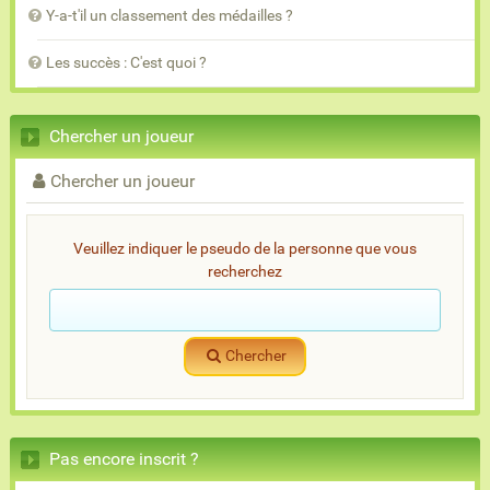
Y-a-t'il un classement des médailles ?
Les succès : C'est quoi ?
Chercher un joueur
Chercher un joueur
Veuillez indiquer le pseudo de la personne que vous
recherchez
Chercher
Pas encore inscrit ?