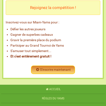
Rejoignez la compétition !
Inscrivez-vous sur Miam-Yams pour :
Défier les autres joueurs
Gagner de superbes cadeaux
Gravir la première place du podium
Participer au Grand Tournoi de Yams
S'amuser tout simplement...
Et c'est entièrement gratuit !
S'inscrire maintenant
ACCUEIL
RÈGLES DU YAMS