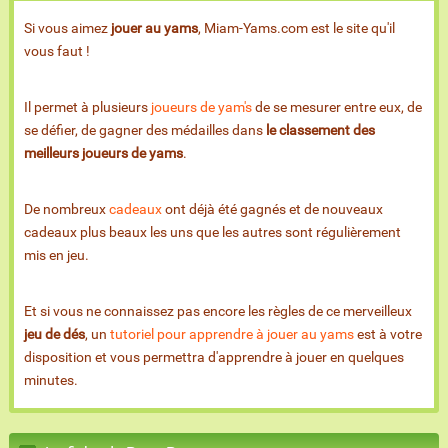
Si vous aimez
jouer au yams
, Miam-Yams.com est le site qu'il
vous faut !
Il permet à plusieurs
joueurs de yam's
de se mesurer entre eux, de
se défier, de gagner des médailles dans
le classement des
meilleurs joueurs de yams
.
De nombreux
cadeaux
ont déjà été gagnés et de nouveaux
cadeaux plus beaux les uns que les autres sont régulièrement
mis en jeu.
Et si vous ne connaissez pas encore les règles de ce merveilleux
jeu de dés
, un
tutoriel pour apprendre à jouer au yams
est à votre
disposition et vous permettra d'apprendre à jouer en quelques
minutes.