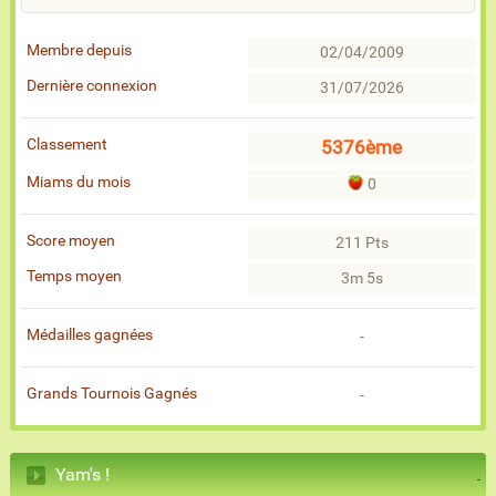
Membre depuis
02/04/2009
Dernière connexion
31/07/2026
Classement
5376ème
Miams du mois
0
Score moyen
211 Pts
Temps moyen
3m 5s
Médailles gagnées
-
Grands Tournois Gagnés
-
Yam's !