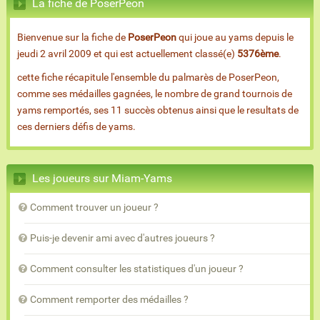
La fiche de PoserPeon
Bienvenue sur la fiche de
PoserPeon
qui joue au yams depuis le
jeudi 2 avril 2009 et qui est actuellement classé(e)
5376ème
.
cette fiche récapitule l'ensemble du palmarès de PoserPeon,
comme ses médailles gagnées, le nombre de grand tournois de
yams remportés, ses 11 succès obtenus ainsi que le resultats de
ces derniers défis de yams.
Les joueurs sur Miam-Yams
Comment trouver un joueur ?
Puis-je devenir ami avec d'autres joueurs ?
Comment consulter les statistiques d'un joueur ?
Comment remporter des médailles ?