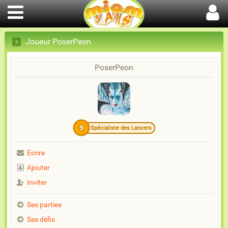
Joueur PoserPeon
PoserPeon
9
Spécialiste des Lancers
Ecrire
Ajouter
Inviter
Ses parties
Ses défis