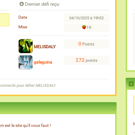
Dernier défi reçu
Date
04/10/2025 à 19h52
Mise
19
0
Points
MELISDALY
272
points
galeguina
 connecté pour défier MELISDALY
est le site qu'il vous faut !