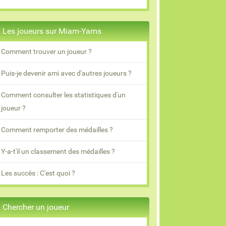
Les joueurs sur Miam-Yams
Comment trouver un joueur ?
Puis-je devenir ami avec d'autres joueurs ?
Comment consulter les statistiques d'un
joueur ?
Comment remporter des médailles ?
Y-a-t'il un classement des médailles ?
Les succès : C'est quoi ?
Chercher un joueur