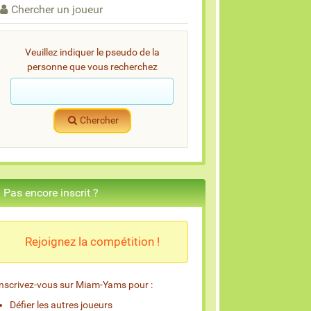
Chercher un joueur
Veuillez indiquer le pseudo de la
personne que vous recherchez
Chercher
Pas encore inscrit ?
Rejoignez la compétition !
Inscrivez-vous sur Miam-Yams pour :
Défier les autres joueurs