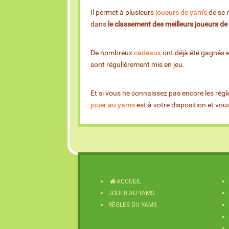
Il permet à plusieurs
joueurs de yam's
de se m
dans
le classement des meilleurs joueurs d
De nombreux
cadeaux
ont déjà été gagnés 
sont régulièrement mis en jeu.
Et si vous ne connaissez pas encore les règl
jouer au yams
est à votre disposition et vo
ACCUEIL
JOUER AU YAMS
RÈGLES DU YAMS