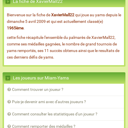
La fiche de XavierMall22
Bienvenue sur la fiche de
XavierMall22
qui joue au yams depuis le
dimanche 5 avril 2009 et qui est actuellement classé(e)
1965ème
.
cette fiche récapitule l'ensemble du palmarès de XavierMall22,
comme ses médailles gagnées, le nombre de grand tournois de
yams remportés, ses 11 succès obtenus ainsi que le resultats de
ces derniers défis de yams.
Les joueurs sur Miam-Yams
Comment trouver un joueur ?
Puis-je devenir ami avec d'autres joueurs ?
Comment consulter les statistiques d'un joueur ?
Comment remporter des médailles ?