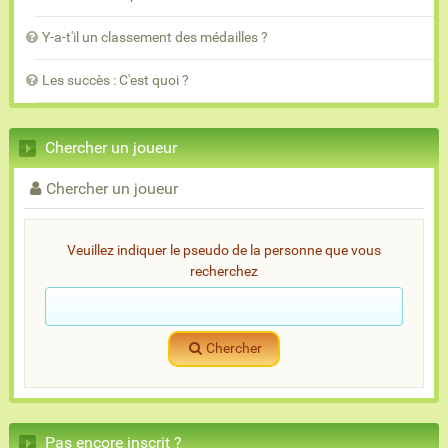
Y-a-t'il un classement des médailles ?
Les succès : C'est quoi ?
Chercher un joueur
Chercher un joueur
Veuillez indiquer le pseudo de la personne que vous
recherchez
Chercher
Pas encore inscrit ?