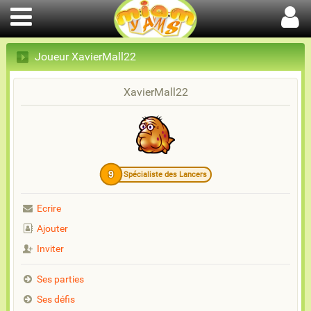
Joueur XavierMall22
XavierMall22
9
Spécialiste des Lancers
Ecrire
Ajouter
Inviter
Ses parties
Ses défis