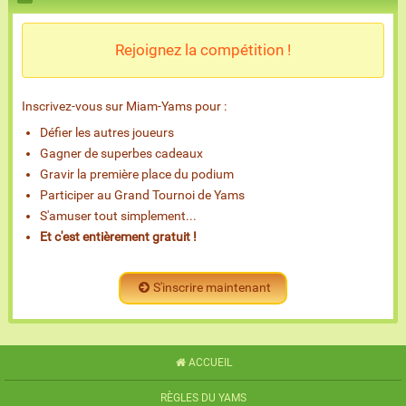
Rejoignez la compétition !
Inscrivez-vous sur Miam-Yams pour :
Défier les autres joueurs
Gagner de superbes cadeaux
Gravir la première place du podium
Participer au Grand Tournoi de Yams
S'amuser tout simplement...
Et c'est entièrement gratuit !
S'inscrire maintenant
ACCUEIL
RÈGLES DU YAMS