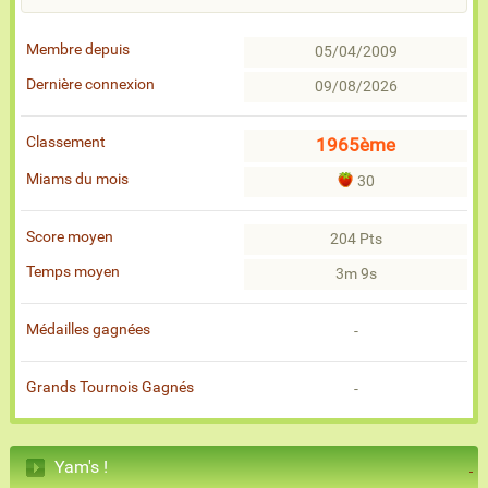
Membre depuis
05/04/2009
Dernière connexion
09/08/2026
Classement
1965ème
Miams du mois
30
Score moyen
204 Pts
Temps moyen
3m 9s
Médailles gagnées
-
Grands Tournois Gagnés
-
Yam's !