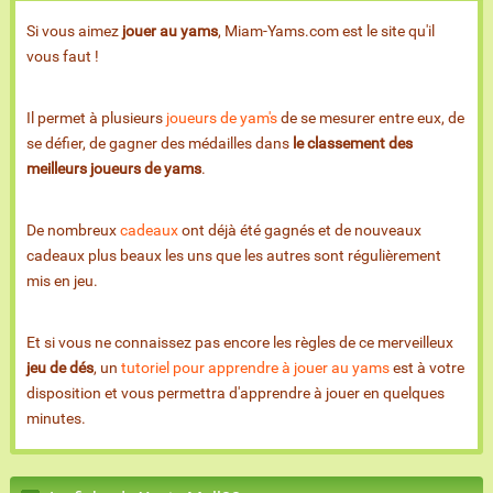
Si vous aimez
jouer au yams
, Miam-Yams.com est le site qu'il
vous faut !
Il permet à plusieurs
joueurs de yam's
de se mesurer entre eux, de
se défier, de gagner des médailles dans
le classement des
meilleurs joueurs de yams
.
De nombreux
cadeaux
ont déjà été gagnés et de nouveaux
cadeaux plus beaux les uns que les autres sont régulièrement
mis en jeu.
Et si vous ne connaissez pas encore les règles de ce merveilleux
jeu de dés
, un
tutoriel pour apprendre à jouer au yams
est à votre
disposition et vous permettra d'apprendre à jouer en quelques
minutes.