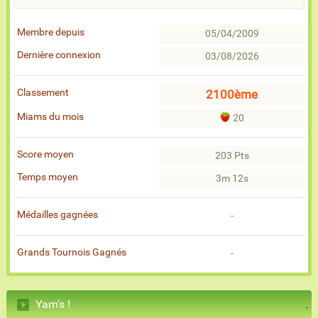
Membre depuis
05/04/2009
Dernière connexion
03/08/2026
Classement
2100ème
Miams du mois
20
Score moyen
203 Pts
Temps moyen
3m 12s
Médailles gagnées
-
Grands Tournois Gagnés
-
Yam's !