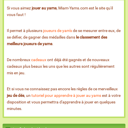
Si vous aimez
jouer au yams
, Miam-Yams.com est le site qu'il
vous faut !
Il permet à plusieurs
joueurs de yam's
de se mesurer entre eux, de
se défier, de gagner des médailles dans
le classement des
meilleurs joueurs de yams
.
De nombreux
cadeaux
ont déjà été gagnés et de nouveaux
cadeaux plus beaux les uns que les autres sont régulièrement
mis en jeu.
Et si vous ne connaissez pas encore les règles de ce merveilleux
jeu de dés
, un
tutoriel pour apprendre à jouer au yams
est à votre
disposition et vous permettra d'apprendre à jouer en quelques
minutes.