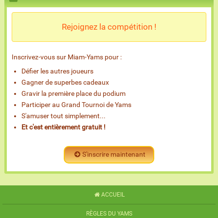
Rejoignez la compétition !
Inscrivez-vous sur Miam-Yams pour :
Défier les autres joueurs
Gagner de superbes cadeaux
Gravir la première place du podium
Participer au Grand Tournoi de Yams
S'amuser tout simplement...
Et c'est entièrement gratuit !
S'inscrire maintenant
ACCUEIL
RÈGLES DU YAMS