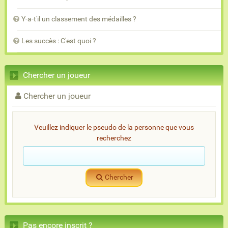
Y-a-t'il un classement des médailles ?
Les succès : C'est quoi ?
Chercher un joueur
Chercher un joueur
Veuillez indiquer le pseudo de la personne que vous
recherchez
Chercher
Pas encore inscrit ?