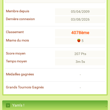
Membre depuis
05/04/2009
Dernière connexion
03/08/2026
Classement
4078ème
Miams du mois
5
Score moyen
207 Pts
Temps moyen
3m 5s
Médailles gagnées
-
Grands Tournois Gagnés
-
Yam's !