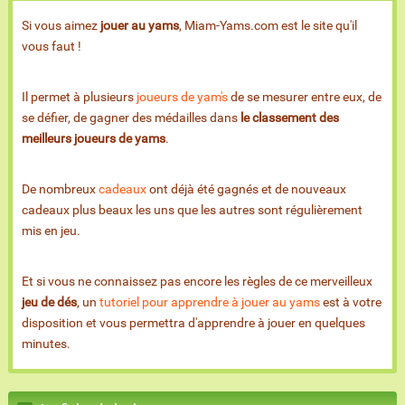
Si vous aimez
jouer au yams
, Miam-Yams.com est le site qu'il
vous faut !
Il permet à plusieurs
joueurs de yam's
de se mesurer entre eux, de
se défier, de gagner des médailles dans
le classement des
meilleurs joueurs de yams
.
De nombreux
cadeaux
ont déjà été gagnés et de nouveaux
cadeaux plus beaux les uns que les autres sont régulièrement
mis en jeu.
Et si vous ne connaissez pas encore les règles de ce merveilleux
jeu de dés
, un
tutoriel pour apprendre à jouer au yams
est à votre
disposition et vous permettra d'apprendre à jouer en quelques
minutes.