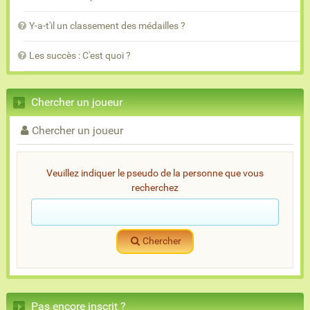
Y-a-t'il un classement des médailles ?
Les succès : C'est quoi ?
Chercher un joueur
Chercher un joueur
Veuillez indiquer le pseudo de la personne que vous
recherchez
Chercher
Pas encore inscrit ?