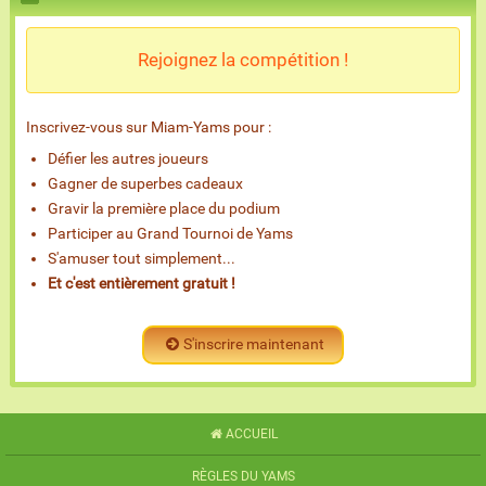
Rejoignez la compétition !
Inscrivez-vous sur Miam-Yams pour :
Défier les autres joueurs
Gagner de superbes cadeaux
Gravir la première place du podium
Participer au Grand Tournoi de Yams
S'amuser tout simplement...
Et c'est entièrement gratuit !
S'inscrire maintenant
ACCUEIL
RÈGLES DU YAMS