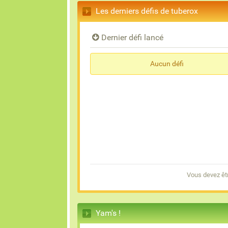
Les derniers défis de tuberox
Dernier défi lancé
Aucun défi
Vous devez êtr
Yam's !