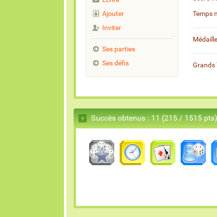
Ajouter
Temps 
Inviter
Médaill
Ses parties
Ses défis
Grands 
Succès obtenus : 11 (215 / 1515 pts