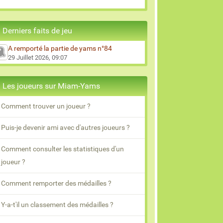
Derniers faits de jeu
A remporté la partie de yams n°84
29 Juillet 2026, 09:07
Les joueurs sur Miam-Yams
Comment trouver un joueur ?
Puis-je devenir ami avec d'autres joueurs ?
Comment consulter les statistiques d'un
joueur ?
Comment remporter des médailles ?
Y-a-t'il un classement des médailles ?