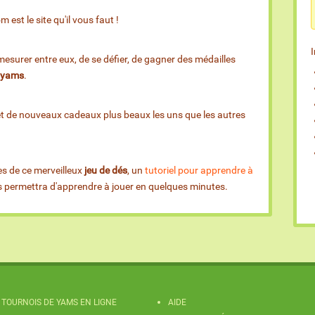
est le site qu'il vous faut !
esurer entre eux, de se défier, de gagner des médailles
e yams
.
et de nouveaux cadeaux plus beaux les uns que les autres
es de ce merveilleux
jeu de dés
, un
tutoriel pour apprendre à
us permettra d'apprendre à jouer en quelques minutes.
TOURNOIS DE YAMS EN LIGNE
AIDE