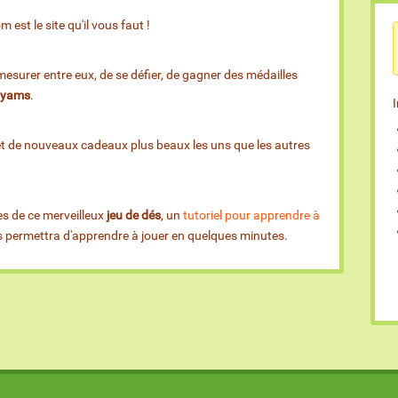
est le site qu'il vous faut !
esurer entre eux, de se défier, de gagner des médailles
e yams
.
et de nouveaux cadeaux plus beaux les uns que les autres
es de ce merveilleux
jeu de dés
, un
tutoriel pour apprendre à
us permettra d'apprendre à jouer en quelques minutes.