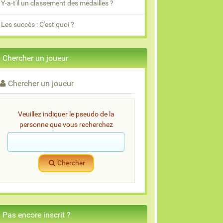
Y-a-t'il un classement des médailles ?
Les succès : C'est quoi ?
Chercher un joueur
Chercher un joueur
Veuillez indiquer le pseudo de la
personne que vous recherchez
Chercher
Pas encore inscrit ?