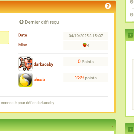
Dernier défi reçu
Date
04/10/2025 à 15h07
Mise
4
0
Points
darkacaby
239
points
chcab
 connecté pour défier darkacaby