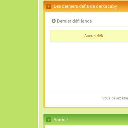
Les derniers défis de darkacaby
Dernier défi lancé
Aucun défi
Vous devez être
Yam's !