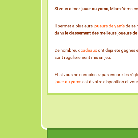
Si vous aimez
jouer au yams
, Miam-Yams.com 
Il permet à plusieurs
joueurs de yam's
de se m
dans
le classement des meilleurs joueurs d
De nombreux
cadeaux
ont déjà été gagnés 
sont régulièrement mis en jeu.
Et si vous ne connaissez pas encore les règl
jouer au yams
est à votre disposition et vo