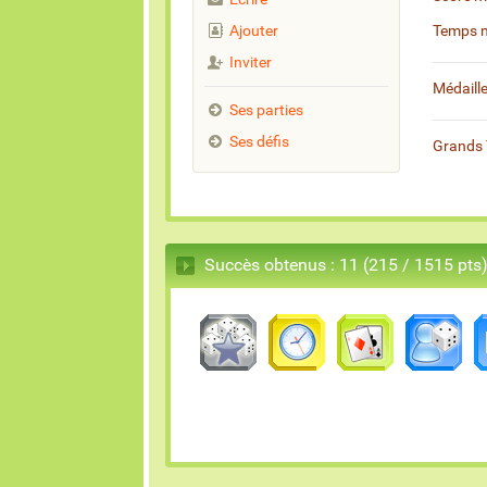
Ajouter
Temps 
Inviter
Médaill
Ses parties
Ses défis
Grands 
Succès obtenus : 11 (215 / 1515 pts