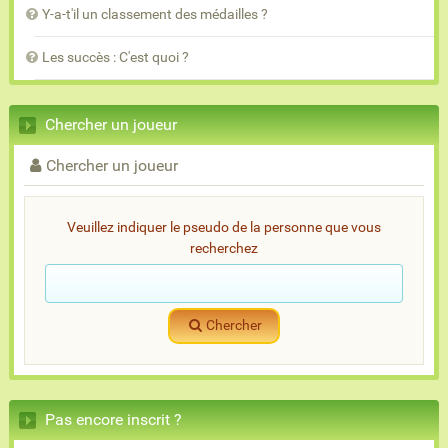
Y-a-t'il un classement des médailles ?
Les succès : C'est quoi ?
Chercher un joueur
Chercher un joueur
Veuillez indiquer le pseudo de la personne que vous
recherchez
Chercher
Pas encore inscrit ?