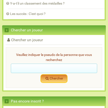
Y-a-t'il un classement des médailles ?
Les succès : C'est quoi ?
Chercher un joueur
Chercher un joueur
Veuillez indiquer le pseudo de la personne que vous
recherchez
Chercher
Pas encore inscrit ?