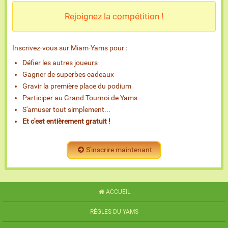
Rejoignez la compétition !
Inscrivez-vous sur Miam-Yams pour :
Défier les autres joueurs
Gagner de superbes cadeaux
Gravir la première place du podium
Participer au Grand Tournoi de Yams
S'amuser tout simplement...
Et c'est entièrement gratuit !
S'inscrire maintenant
ACCUEIL
RÈGLES DU YAMS