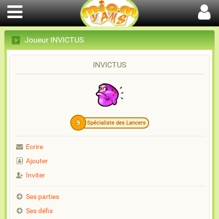
Joueur INVICTUS
INVICTUS
9
Spécialiste des Lancers
Ecrire
Ajouter
Inviter
Ses parties
Ses défis