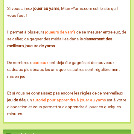
Si vous aimez
jouer au yams
, Miam-Yams.com est le site qu'il
vous faut !
Il permet à plusieurs
joueurs de yam's
de se mesurer entre eux, de
se défier, de gagner des médailles dans
le classement des
meilleurs joueurs de yams
.
De nombreux
cadeaux
ont déjà été gagnés et de nouveaux
cadeaux plus beaux les uns que les autres sont régulièrement
mis en jeu.
Et si vous ne connaissez pas encore les règles de ce merveilleux
jeu de dés
, un
tutoriel pour apprendre à jouer au yams
est à votre
disposition et vous permettra d'apprendre à jouer en quelques
minutes.