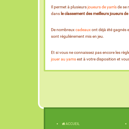
Il permet à plusieurs
joueurs de yam's
de se m
dans
le classement des meilleurs joueurs d
De nombreux
cadeaux
ont déjà été gagnés 
sont régulièrement mis en jeu.
Et si vous ne connaissez pas encore les règl
jouer au yams
est à votre disposition et vo
ACCUEIL