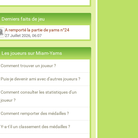
Derniers faits de jeu
A remporté la partie de yams n°24
27 Juillet 2026, 06:07
Les joueurs sur Miam-Yams
Comment trouver un joueur ?
Puis-je devenir ami avec d'autres joueurs ?
Comment consulter les statistiques d'un
joueur ?
Comment remporter des médailles ?
Y-a-t'il un classement des médailles ?