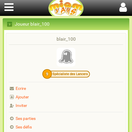
Joueur blair_100
blair_100
9
Spécialiste des Lancers
Ecrire
Ajouter
Inviter
Ses parties
Ses défis