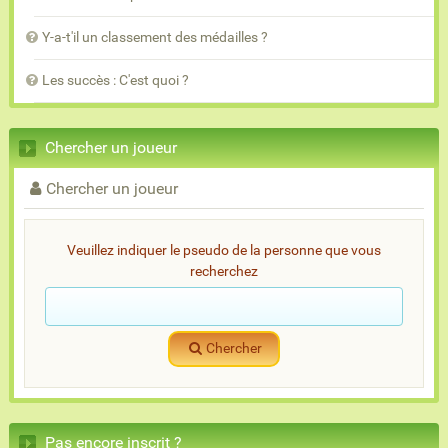
Y-a-t'il un classement des médailles ?
Les succès : C'est quoi ?
Chercher un joueur
Chercher un joueur
Veuillez indiquer le pseudo de la personne que vous
recherchez
Chercher
Pas encore inscrit ?