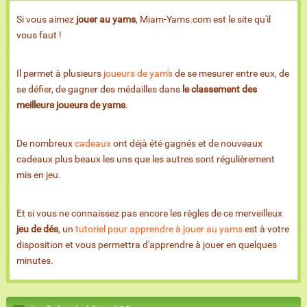
Si vous aimez
jouer au yams
, Miam-Yams.com est le site qu'il
vous faut !
Il permet à plusieurs
joueurs de yam's
de se mesurer entre eux, de
se défier, de gagner des médailles dans
le classement des
meilleurs joueurs de yams
.
De nombreux
cadeaux
ont déjà été gagnés et de nouveaux
cadeaux plus beaux les uns que les autres sont régulièrement
mis en jeu.
Et si vous ne connaissez pas encore les règles de ce merveilleux
jeu de dés
, un
tutoriel pour apprendre à jouer au yams
est à votre
disposition et vous permettra d'apprendre à jouer en quelques
minutes.