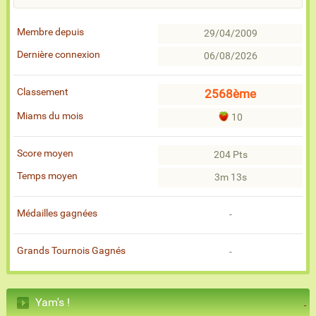
Membre depuis
29/04/2009
Dernière connexion
06/08/2026
Classement
2568ème
Miams du mois
10
Score moyen
204 Pts
Temps moyen
3m 13s
Médailles gagnées
-
Grands Tournois Gagnés
-
Yam's !