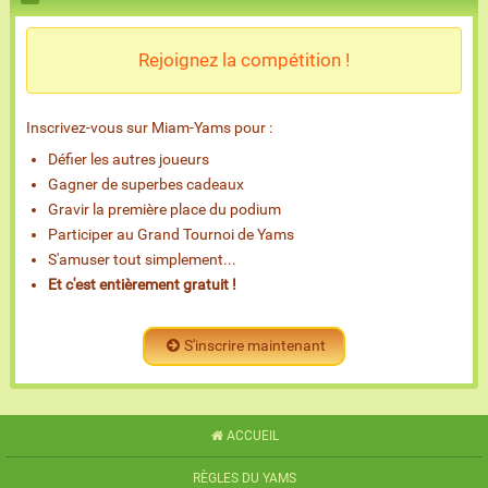
Rejoignez la compétition !
Inscrivez-vous sur Miam-Yams pour :
Défier les autres joueurs
Gagner de superbes cadeaux
Gravir la première place du podium
Participer au Grand Tournoi de Yams
S'amuser tout simplement...
Et c'est entièrement gratuit !
S'inscrire maintenant
ACCUEIL
RÈGLES DU YAMS