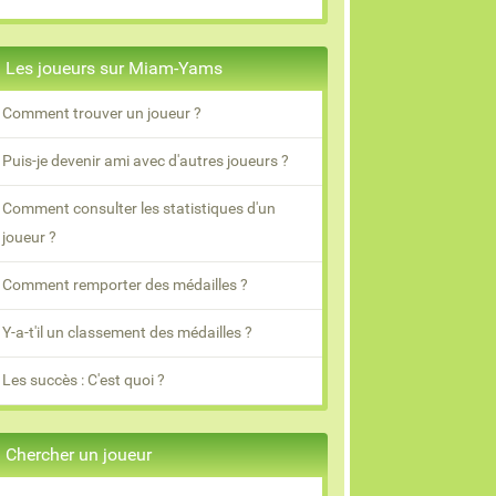
Les joueurs sur Miam-Yams
Comment trouver un joueur ?
Puis-je devenir ami avec d'autres joueurs ?
Comment consulter les statistiques d'un
joueur ?
Comment remporter des médailles ?
Y-a-t'il un classement des médailles ?
Les succès : C'est quoi ?
Chercher un joueur