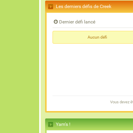
Les derniers défis de Creek
Dernier défi lancé
Aucun défi
Vous devez êt
Yam's !