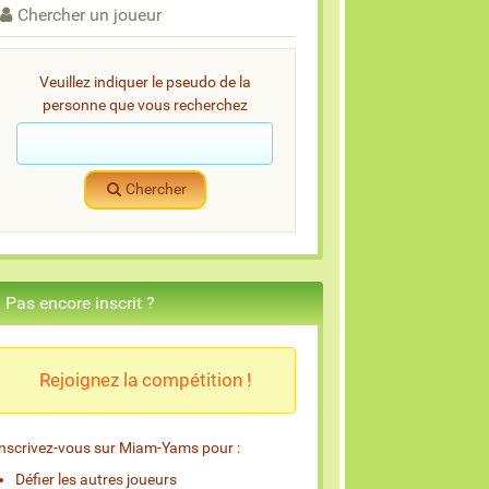
Chercher un joueur
Veuillez indiquer le pseudo de la
personne que vous recherchez
Chercher
Pas encore inscrit ?
Rejoignez la compétition !
Inscrivez-vous sur Miam-Yams pour :
Défier les autres joueurs