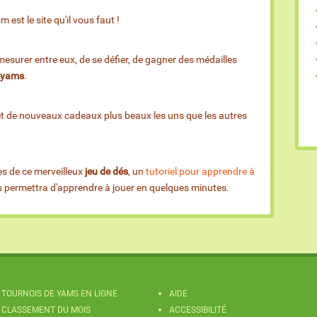
est le site qu'il vous faut !
esurer entre eux, de se défier, de gagner des médailles
e yams
.
et de nouveaux cadeaux plus beaux les uns que les autres
es de ce merveilleux
jeu de dés
, un
tutoriel pour apprendre à
us permettra d'apprendre à jouer en quelques minutes.
TOURNOIS DE YAMS EN LIGNE
AIDE
CLASSEMENT DU MOIS
ACCESSIBILITÉ