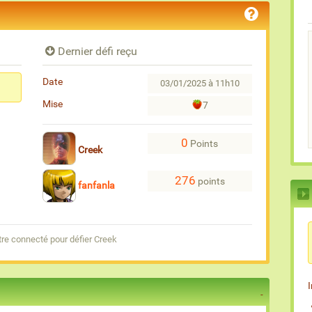
Dernier défi reçu
Date
03/01/2025 à 11h10
Mise
7
0
Points
Creek
276
points
fanfanla
re connecté pour défier Creek