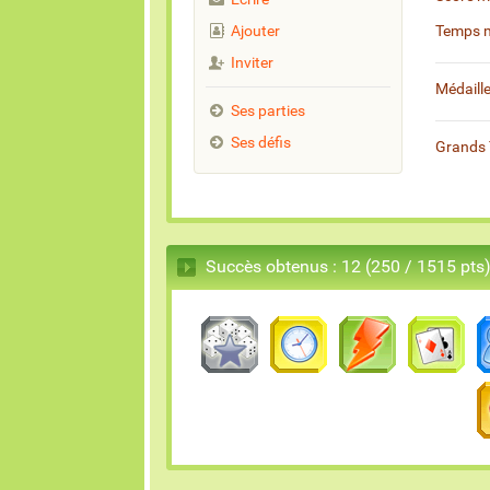
Ajouter
Temps 
Inviter
Médaill
Ses parties
Ses défis
Grands 
Succès obtenus : 12 (250 / 1515 pts