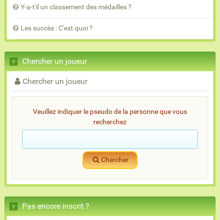
Y-a-t'il un classement des médailles ?
Les succès : C'est quoi ?
Chercher un joueur
Chercher un joueur
Veuillez indiquer le pseudo de la personne que vous
recherchez
Chercher
Pas encore inscrit ?