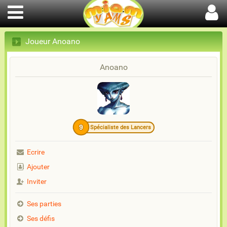
Joueur Anoano
Anoano
9
Spécialiste des Lancers
Ecrire
Ajouter
Inviter
Ses parties
Ses défis