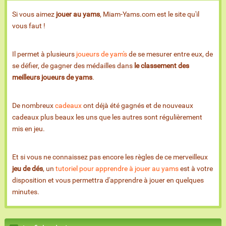
Si vous aimez
jouer au yams
, Miam-Yams.com est le site qu'il
vous faut !
Il permet à plusieurs
joueurs de yam's
de se mesurer entre eux, de
se défier, de gagner des médailles dans
le classement des
meilleurs joueurs de yams
.
De nombreux
cadeaux
ont déjà été gagnés et de nouveaux
cadeaux plus beaux les uns que les autres sont régulièrement
mis en jeu.
Et si vous ne connaissez pas encore les règles de ce merveilleux
jeu de dés
, un
tutoriel pour apprendre à jouer au yams
est à votre
disposition et vous permettra d'apprendre à jouer en quelques
minutes.