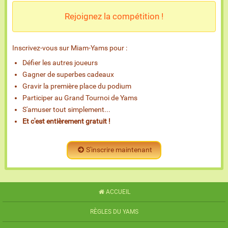
Rejoignez la compétition !
Inscrivez-vous sur Miam-Yams pour :
Défier les autres joueurs
Gagner de superbes cadeaux
Gravir la première place du podium
Participer au Grand Tournoi de Yams
S'amuser tout simplement...
Et c'est entièrement gratuit !
S'inscrire maintenant
ACCUEIL
RÈGLES DU YAMS