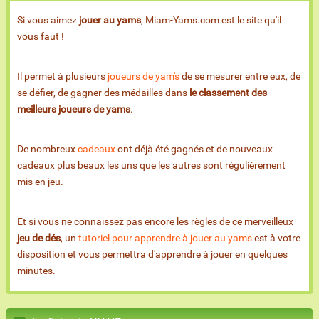
Si vous aimez
jouer au yams
, Miam-Yams.com est le site qu'il
vous faut !
Il permet à plusieurs
joueurs de yam's
de se mesurer entre eux, de
se défier, de gagner des médailles dans
le classement des
meilleurs joueurs de yams
.
De nombreux
cadeaux
ont déjà été gagnés et de nouveaux
cadeaux plus beaux les uns que les autres sont régulièrement
mis en jeu.
Et si vous ne connaissez pas encore les règles de ce merveilleux
jeu de dés
, un
tutoriel pour apprendre à jouer au yams
est à votre
disposition et vous permettra d'apprendre à jouer en quelques
minutes.