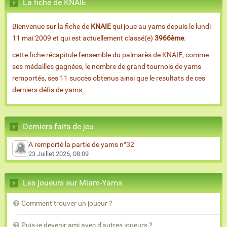
La fiche de KNAIE
Bienvenue sur la fiche de
KNAIE
qui joue au yams depuis le lundi
11 mai 2009 et qui est actuellement classé(e)
3966ème
.
cette fiche récapitule l'ensemble du palmarès de KNAIE, comme
ses médailles gagnées, le nombre de grand tournois de yams
remportés, ses 11 succès obtenus ainsi que le resultats de ces
derniers défis de yams.
Derniers faits de jeu
A remporté la partie de yams n°32
23 Juillet 2026, 08:09
Les joueurs sur Miam-Yams
Comment trouver un joueur ?
Puis-je devenir ami avec d'autres joueurs ?