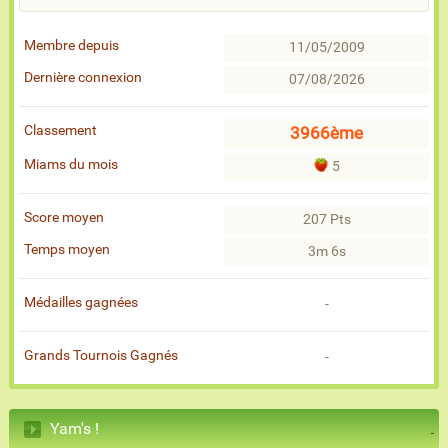
Membre depuis
11/05/2009
Dernière connexion
07/08/2026
Classement
3966ème
Miams du mois
5
Score moyen
207 Pts
Temps moyen
3m 6s
Médailles gagnées
-
Grands Tournois Gagnés
-
Yam's !