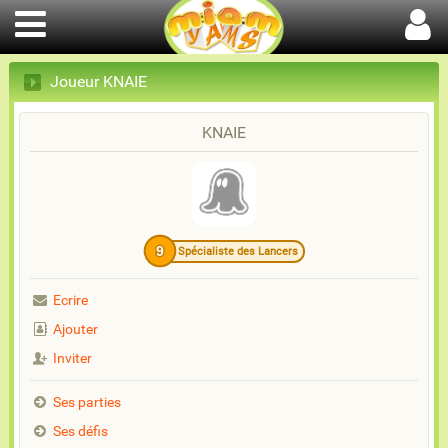
Joueur KNAIE
KNAIE
9
Spécialiste des Lancers
Ecrire
Ajouter
Inviter
Ses parties
Ses défis