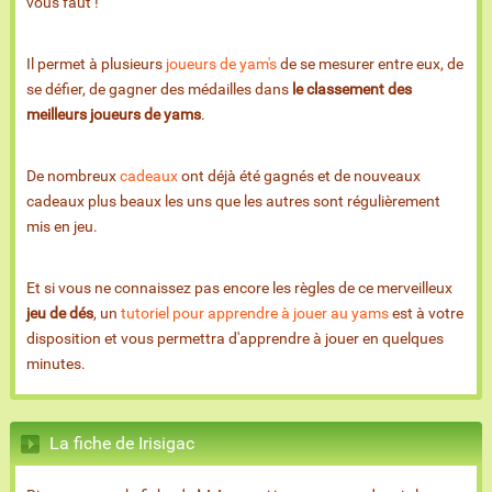
vous faut !
Il permet à plusieurs
joueurs de yam's
de se mesurer entre eux, de
se défier, de gagner des médailles dans
le classement des
meilleurs joueurs de yams
.
De nombreux
cadeaux
ont déjà été gagnés et de nouveaux
cadeaux plus beaux les uns que les autres sont régulièrement
mis en jeu.
Et si vous ne connaissez pas encore les règles de ce merveilleux
jeu de dés
, un
tutoriel pour apprendre à jouer au yams
est à votre
disposition et vous permettra d'apprendre à jouer en quelques
minutes.
La fiche de Irisigac