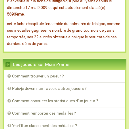
Bienvenue sur la fiche de
Irisigac
qui joue au yams depuis le
dimanche 17 mai 2009 et qui est actuellement classé(e)
5893ème
.
cette fiche récapitule l'ensemble du palmarès de Irisigac, comme
ses médailles gagnées, le nombre de grand tournois de yams
remportés, ses 22 succès obtenus ainsi que le resultats de ces
derniers défis de yams.
Les joueurs sur Miam-Yams
Comment trouver un joueur ?
Puis-je devenir ami avec d'autres joueurs ?
Comment consulter les statistiques d'un joueur ?
Comment remporter des médailles ?
Y-a-t'il un classement des médailles ?