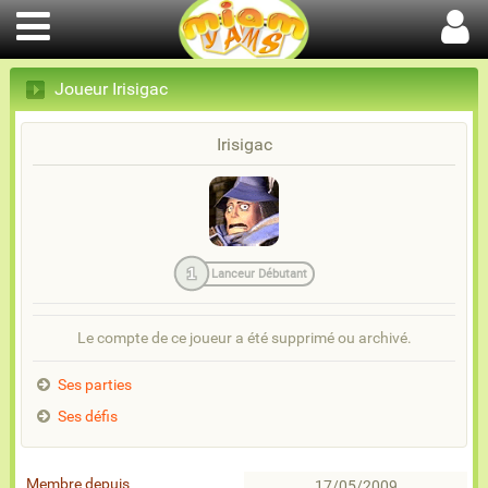
Joueur Irisigac
Irisigac
1
Lanceur Débutant
Le compte de ce joueur a été supprimé ou archivé.
Ses parties
Ses défis
Membre depuis
17/05/2009