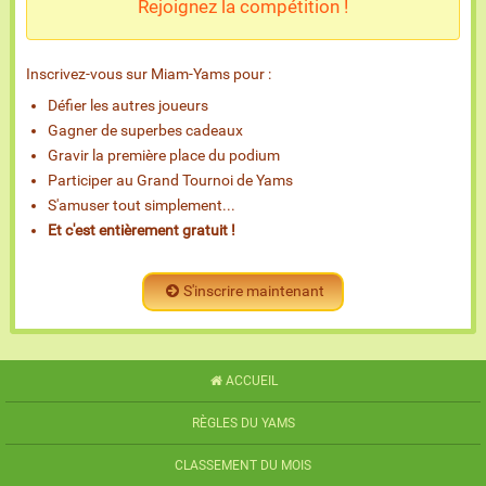
Rejoignez la compétition !
Inscrivez-vous sur Miam-Yams pour :
Défier les autres joueurs
Gagner de superbes cadeaux
Gravir la première place du podium
Participer au Grand Tournoi de Yams
S'amuser tout simplement...
Et c'est entièrement gratuit !
S'inscrire maintenant
ACCUEIL
RÈGLES DU YAMS
CLASSEMENT DU MOIS