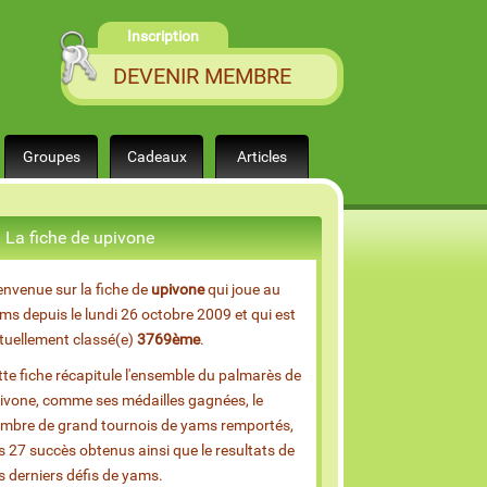
Inscription
DEVENIR MEMBRE
Groupes
Cadeaux
Articles
La fiche de upivone
envenue sur la fiche de
upivone
qui joue au
ms depuis le lundi 26 octobre 2009 et qui est
tuellement classé(e)
3769ème
.
tte fiche récapitule l'ensemble du palmarès de
ivone, comme ses médailles gagnées, le
mbre de grand tournois de yams remportés,
s 27 succès obtenus ainsi que le resultats de
s derniers défis de yams.