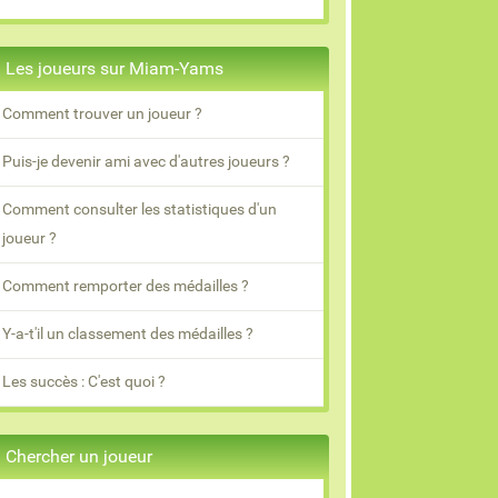
Les joueurs sur Miam-Yams
Comment trouver un joueur ?
Puis-je devenir ami avec d'autres joueurs ?
Comment consulter les statistiques d'un
joueur ?
Comment remporter des médailles ?
Y-a-t'il un classement des médailles ?
Les succès : C'est quoi ?
Chercher un joueur