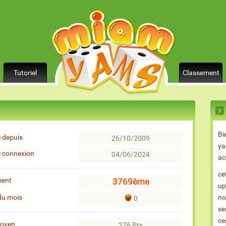
Tutoriel
Classement
Bi
 depuis
26/10/2009
ya
e connexion
04/06/2024
ac
ce
ment
3769ème
up
du mois
no
0
se
ce
moyen
276 Pts