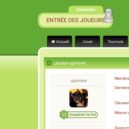
Connexion
ENTRÉE DES JOUEURS
Accueil
Jouer
Tournois
Joueur upivone
Membre
upivone
Dernièr
Classe
Miams 
33
Conquérant du Full
Score 