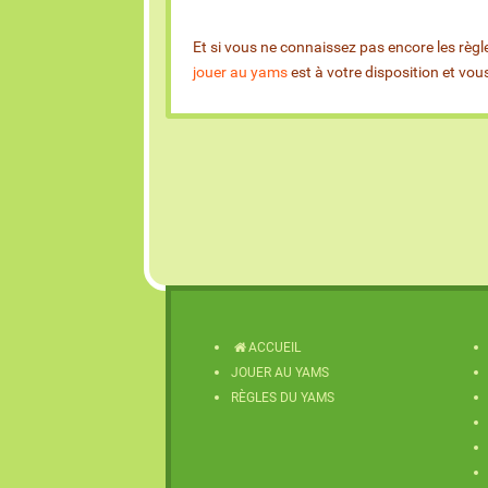
Et si vous ne connaissez pas encore les règl
jouer au yams
est à votre disposition et vo
ACCUEIL
JOUER AU YAMS
RÈGLES DU YAMS