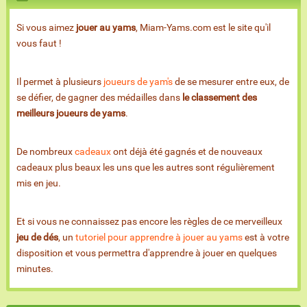
Si vous aimez
jouer au yams
, Miam-Yams.com est le site qu'il
vous faut !
Il permet à plusieurs
joueurs de yam's
de se mesurer entre eux, de
se défier, de gagner des médailles dans
le classement des
meilleurs joueurs de yams
.
De nombreux
cadeaux
ont déjà été gagnés et de nouveaux
cadeaux plus beaux les uns que les autres sont régulièrement
mis en jeu.
Et si vous ne connaissez pas encore les règles de ce merveilleux
jeu de dés
, un
tutoriel pour apprendre à jouer au yams
est à votre
disposition et vous permettra d'apprendre à jouer en quelques
minutes.