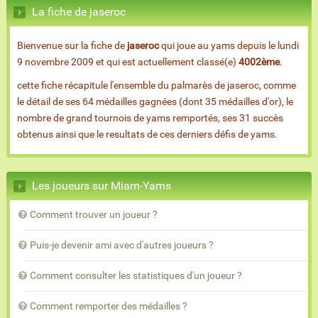
La fiche de jaseroc
Bienvenue sur la fiche de
jaseroc
qui joue au yams depuis le lundi
9 novembre 2009 et qui est actuellement classé(e)
4002ème
.
cette fiche récapitule l'ensemble du palmarès de jaseroc, comme
le détail de ses 64 médailles gagnées (dont 35 médailles d'or), le
nombre de grand tournois de yams remportés, ses 31 succès
obtenus ainsi que le resultats de ces derniers défis de yams.
Les joueurs sur Miam-Yams
Comment trouver un joueur ?
Puis-je devenir ami avec d'autres joueurs ?
Comment consulter les statistiques d'un joueur ?
Comment remporter des médailles ?