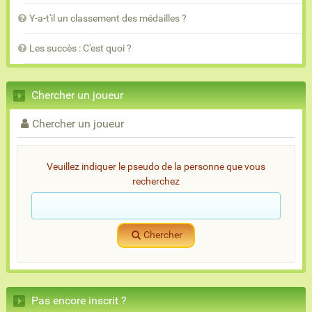
Y-a-t'il un classement des médailles ?
Les succès : C'est quoi ?
Chercher un joueur
Chercher un joueur
Veuillez indiquer le pseudo de la personne que vous
recherchez
Chercher
Pas encore inscrit ?