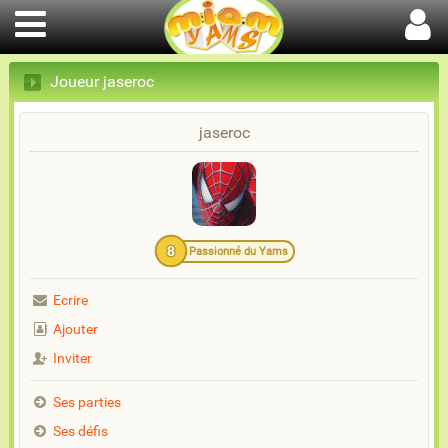
Joueur jaseroc
jaseroc
8
Passionné du Yams
Ecrire
Ajouter
Inviter
Ses parties
Ses défis