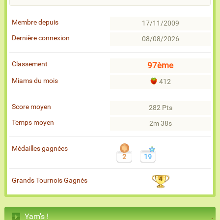
Membre depuis
17/11/2009
Dernière connexion
08/08/2026
Classement
97ème
Miams du mois
412
Score moyen
282 Pts
Temps moyen
2m 38s
Médailles gagnées
2
19
4
Grands Tournois Gagnés
Yam's !