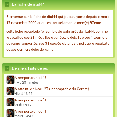
La fiche de rital44
Bienvenue sur la fiche de
rital44
qui joue au yams depuis le mardi
17 novembre 2009 et qui est actuellement classé(e)
97ème
.
cette fiche récapitule l'ensemble du palmarès de rital44, comme
le détail de ses 21 médailles gagnées, le détail de ses 4 tournois
de yams remportés, ses 31 succès obtenus ainsi que le resultats
de ces derniers défis de yams.
Derniers faits de jeu
A remporté un défi !
Il y a 28 minutes
A atteint le niveau 27 (Indomptable du Cornet)
Hier à 13:55
A remporté un défi !
jeudi, 09:17
A remporté un défi !
mardi, 04:49