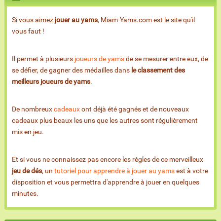
Si vous aimez
jouer au yams
, Miam-Yams.com est le site qu'il
vous faut !
Il permet à plusieurs
joueurs de yam's
de se mesurer entre eux, de
se défier, de gagner des médailles dans
le classement des
meilleurs joueurs de yams
.
De nombreux
cadeaux
ont déjà été gagnés et de nouveaux
cadeaux plus beaux les uns que les autres sont régulièrement
mis en jeu.
Et si vous ne connaissez pas encore les règles de ce merveilleux
jeu de dés
, un
tutoriel pour apprendre à jouer au yams
est à votre
disposition et vous permettra d'apprendre à jouer en quelques
minutes.