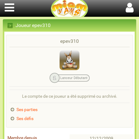
Joueur epev310
epev310
1
Lanceur Débutant
Le compte de ce joueur a été supprimé ou archivé.
Ses parties
Ses défis
Membre depuis
12/12/2009