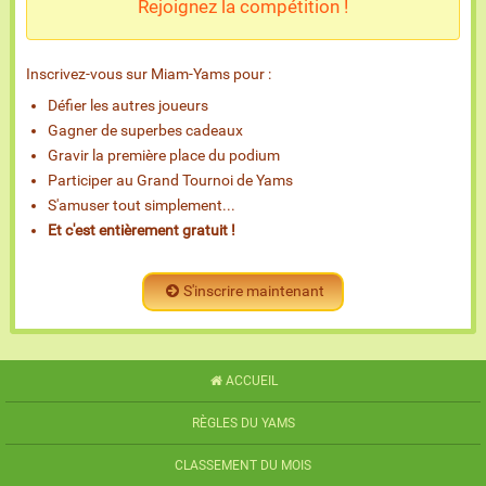
Rejoignez la compétition !
Inscrivez-vous sur Miam-Yams pour :
Défier les autres joueurs
Gagner de superbes cadeaux
Gravir la première place du podium
Participer au Grand Tournoi de Yams
S'amuser tout simplement...
Et c'est entièrement gratuit !
S'inscrire maintenant
ACCUEIL
RÈGLES DU YAMS
CLASSEMENT DU MOIS