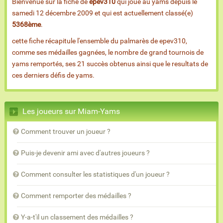
Bienvenue sur la fiche de
epev310
qui joue au yams depuis le
samedi 12 décembre 2009 et qui est actuellement classé(e)
5368ème
.
cette fiche récapitule l'ensemble du palmarès de epev310,
comme ses médailles gagnées, le nombre de grand tournois de
yams remportés, ses 21 succès obtenus ainsi que le resultats de
ces derniers défis de yams.
Les joueurs sur Miam-Yams
Comment trouver un joueur ?
Puis-je devenir ami avec d'autres joueurs ?
Comment consulter les statistiques d'un joueur ?
Comment remporter des médailles ?
Y-a-t'il un classement des médailles ?