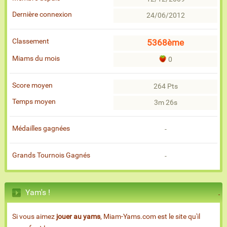
Dernière connexion
24/06/2012
Classement
5368ème
Miams du mois
0
Score moyen
264 Pts
Temps moyen
3m 26s
Médailles gagnées
-
Grands Tournois Gagnés
-
Yam's !
Si vous aimez
jouer au yams
, Miam-Yams.com est le site qu'il