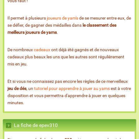
vous faut !
Il permet à plusieurs
joueurs de yam's
de se mesurer entre eux, de
se défier, de gagner des médailles dans
le classement des
meilleurs joueurs de yams
.
De nombreux
cadeaux
ont déjà été gagnés et de nouveaux
cadeaux plus beaux les uns que les autres sont régulièrement
mis en jeu.
Et si vous ne connaissez pas encore les règles de ce merveilleux
jeu de dés
, un
tutoriel pour apprendre à jouer au yams
est à votre
disposition et vous permettra d'apprendre à jouer en quelques
minutes.
La fiche de epev310