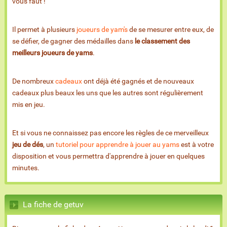
vous faut !
Il permet à plusieurs
joueurs de yam's
de se mesurer entre eux, de
se défier, de gagner des médailles dans
le classement des
meilleurs joueurs de yams
.
De nombreux
cadeaux
ont déjà été gagnés et de nouveaux
cadeaux plus beaux les uns que les autres sont régulièrement
mis en jeu.
Et si vous ne connaissez pas encore les règles de ce merveilleux
jeu de dés
, un
tutoriel pour apprendre à jouer au yams
est à votre
disposition et vous permettra d'apprendre à jouer en quelques
minutes.
La fiche de getuv