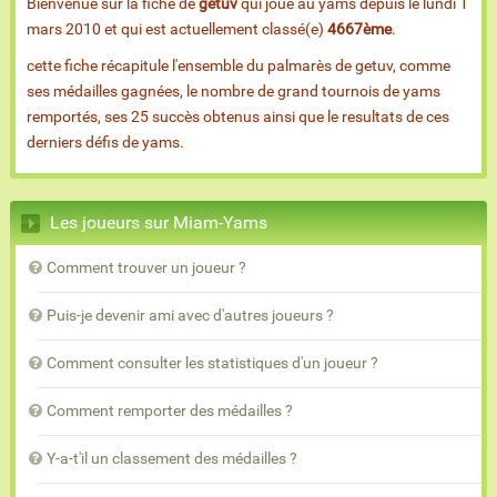
Bienvenue sur la fiche de
getuv
qui joue au yams depuis le lundi 1
mars 2010 et qui est actuellement classé(e)
4667ème
.
cette fiche récapitule l'ensemble du palmarès de getuv, comme
ses médailles gagnées, le nombre de grand tournois de yams
remportés, ses 25 succès obtenus ainsi que le resultats de ces
derniers défis de yams.
Les joueurs sur Miam-Yams
Comment trouver un joueur ?
Puis-je devenir ami avec d'autres joueurs ?
Comment consulter les statistiques d'un joueur ?
Comment remporter des médailles ?
Y-a-t'il un classement des médailles ?