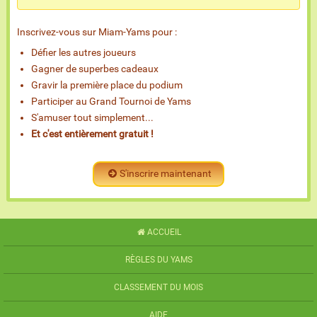
Inscrivez-vous sur Miam-Yams pour :
Défier les autres joueurs
Gagner de superbes cadeaux
Gravir la première place du podium
Participer au Grand Tournoi de Yams
S'amuser tout simplement...
Et c'est entièrement gratuit !
S'inscrire maintenant
ACCUEIL
RÈGLES DU YAMS
CLASSEMENT DU MOIS
AIDE