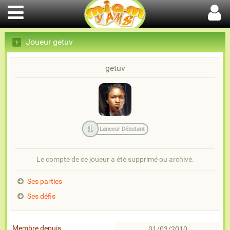
Joueur getuv
getuv
1
Lanceur Débutant
Le compte de ce joueur a été supprimé ou archivé.
Ses parties
Ses défis
Membre depuis
01/03/2010