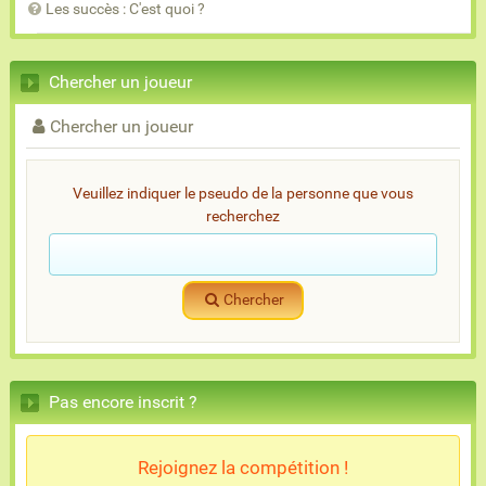
Les succès : C'est quoi ?
Chercher un joueur
Chercher un joueur
Veuillez indiquer le pseudo de la personne que vous
recherchez
Chercher
Pas encore inscrit ?
Rejoignez la compétition !