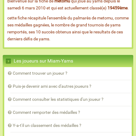
Bienvenue sur la fiche de
metomu
qui joue au yams depuis le
samedi 6 mars 2010 et qui est actuellement classé(e)
19459ème
.
cette fiche récapitule l'ensemble du palmarès de metomu, comme
ses médailles gagnées, le nombre de grand tournois de yams
remportés, ses 10 succès obtenus ainsi que le resultats de ces
derniers défis de yams.
Les joueurs sur Miam-Yams
Comment trouver un joueur ?
Puis-je devenir ami avec d'autres joueurs ?
Comment consulter les statistiques d'un joueur ?
Comment remporter des médailles ?
Y-a-t'il un classement des médailles ?