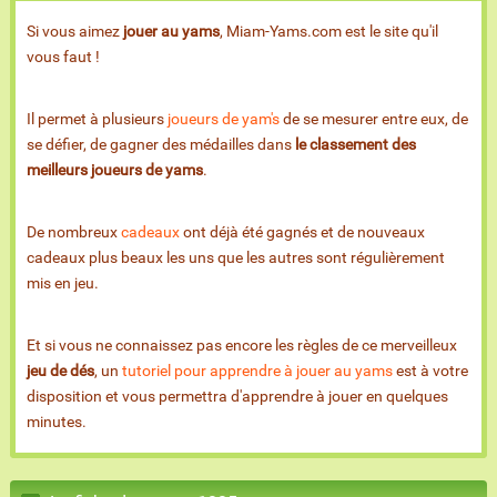
Si vous aimez
jouer au yams
, Miam-Yams.com est le site qu'il
vous faut !
Il permet à plusieurs
joueurs de yam's
de se mesurer entre eux, de
se défier, de gagner des médailles dans
le classement des
meilleurs joueurs de yams
.
De nombreux
cadeaux
ont déjà été gagnés et de nouveaux
cadeaux plus beaux les uns que les autres sont régulièrement
mis en jeu.
Et si vous ne connaissez pas encore les règles de ce merveilleux
jeu de dés
, un
tutoriel pour apprendre à jouer au yams
est à votre
disposition et vous permettra d'apprendre à jouer en quelques
minutes.