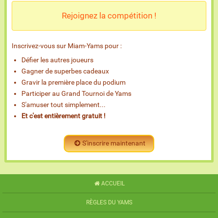
Rejoignez la compétition !
Inscrivez-vous sur Miam-Yams pour :
Défier les autres joueurs
Gagner de superbes cadeaux
Gravir la première place du podium
Participer au Grand Tournoi de Yams
S'amuser tout simplement...
Et c'est entièrement gratuit !
S'inscrire maintenant
ACCUEIL
RÈGLES DU YAMS