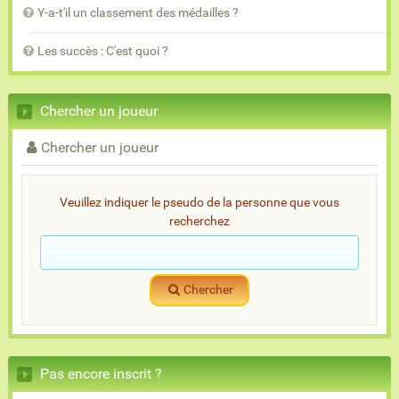
Y-a-t'il un classement des médailles ?
Les succès : C'est quoi ?
Chercher un joueur
Chercher un joueur
Veuillez indiquer le pseudo de la personne que vous
recherchez
Chercher
Pas encore inscrit ?