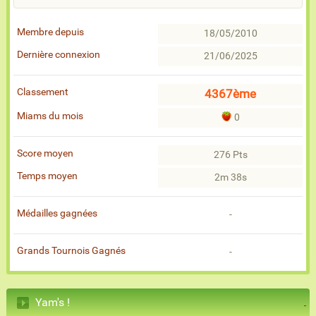
Membre depuis
18/05/2010
Dernière connexion
21/06/2025
Classement
4367ème
Miams du mois
0
Score moyen
276 Pts
Temps moyen
2m 38s
Médailles gagnées
-
Grands Tournois Gagnés
-
Yam's !