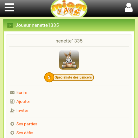
Joueur nenette1335
nenette1335
9
Spécialiste des Lancers
Ecrire
Ajouter
Inviter
Ses parties
Ses défis