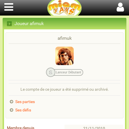
Joueur afimuk
afimuk
1
Lanceur Débutant
Le compte de ce joueur a été supprimé ou archivé.
Ses parties
Ses défis
Membre depuis
21/11/2010