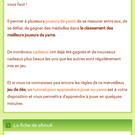
vous faut !
Il permet à plusieurs
joueurs de yam's
de se mesurer entre eux, de
se défier, de gagner des médailles dans
le classement des
meilleurs joueurs de yams
.
De nombreux
cadeaux
ont déjà été gagnés et de nouveaux
cadeaux plus beaux les uns que les autres sont régulièrement
mis en jeu.
Et si vous ne connaissez pas encore les règles de ce merveilleux
jeu de dés
, un
tutoriel pour apprendre à jouer au yams
est à votre
disposition et vous permettra d'apprendre à jouer en quelques
minutes.
La fiche de afimuk