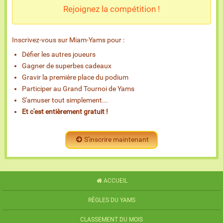
Rejoignez la compétition !
Inscrivez-vous sur Miam-Yams pour :
Défier les autres joueurs
Gagner de superbes cadeaux
Gravir la première place du podium
Participer au Grand Tournoi de Yams
S'amuser tout simplement...
Et c'est entièrement gratuit !
S'inscrire maintenant
ACCUEIL
RÈGLES DU YAMS
CLASSEMENT DU MOIS