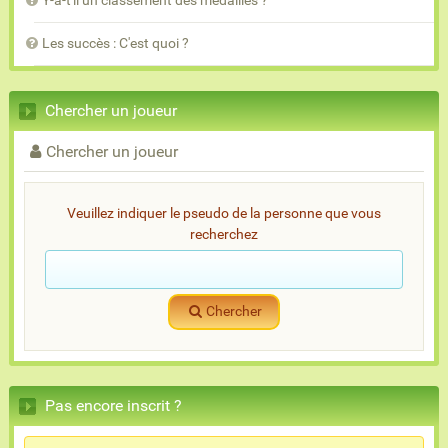
Y-a-t'il un classement des médailles ?
Les succès : C'est quoi ?
Chercher un joueur
Chercher un joueur
Veuillez indiquer le pseudo de la personne que vous
recherchez
Chercher
Pas encore inscrit ?