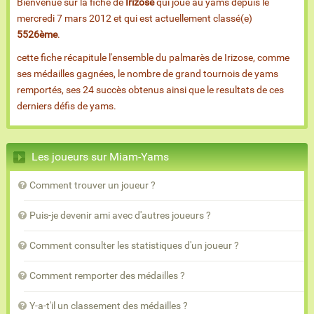
Bienvenue sur la fiche de
Irizose
qui joue au yams depuis le
mercredi 7 mars 2012 et qui est actuellement classé(e)
5526ème
.
cette fiche récapitule l'ensemble du palmarès de Irizose, comme
ses médailles gagnées, le nombre de grand tournois de yams
remportés, ses 24 succès obtenus ainsi que le resultats de ces
derniers défis de yams.
Les joueurs sur Miam-Yams
Comment trouver un joueur ?
Puis-je devenir ami avec d'autres joueurs ?
Comment consulter les statistiques d'un joueur ?
Comment remporter des médailles ?
Y-a-t'il un classement des médailles ?