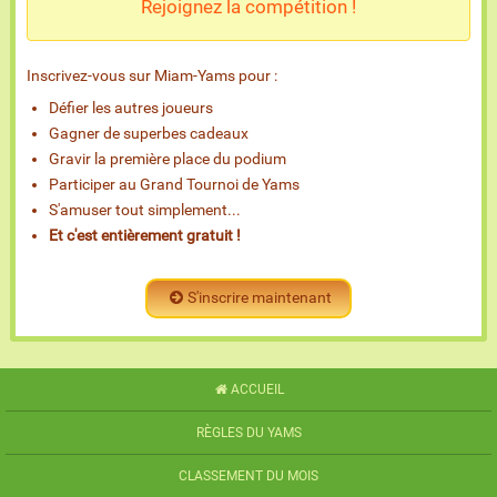
Rejoignez la compétition !
Inscrivez-vous sur Miam-Yams pour :
Défier les autres joueurs
Gagner de superbes cadeaux
Gravir la première place du podium
Participer au Grand Tournoi de Yams
S'amuser tout simplement...
Et c'est entièrement gratuit !
S'inscrire maintenant
ACCUEIL
RÈGLES DU YAMS
CLASSEMENT DU MOIS