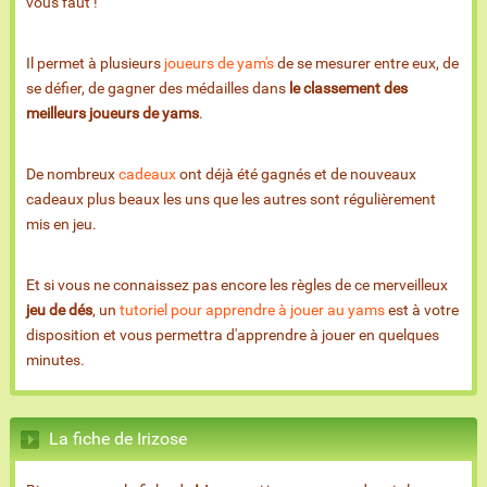
vous faut !
Il permet à plusieurs
joueurs de yam's
de se mesurer entre eux, de
se défier, de gagner des médailles dans
le classement des
meilleurs joueurs de yams
.
De nombreux
cadeaux
ont déjà été gagnés et de nouveaux
cadeaux plus beaux les uns que les autres sont régulièrement
mis en jeu.
Et si vous ne connaissez pas encore les règles de ce merveilleux
jeu de dés
, un
tutoriel pour apprendre à jouer au yams
est à votre
disposition et vous permettra d'apprendre à jouer en quelques
minutes.
La fiche de Irizose