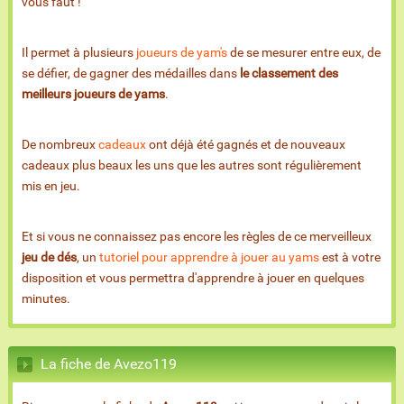
vous faut !
Il permet à plusieurs
joueurs de yam's
de se mesurer entre eux, de
se défier, de gagner des médailles dans
le classement des
meilleurs joueurs de yams
.
De nombreux
cadeaux
ont déjà été gagnés et de nouveaux
cadeaux plus beaux les uns que les autres sont régulièrement
mis en jeu.
Et si vous ne connaissez pas encore les règles de ce merveilleux
jeu de dés
, un
tutoriel pour apprendre à jouer au yams
est à votre
disposition et vous permettra d'apprendre à jouer en quelques
minutes.
La fiche de Avezo119