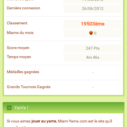
Dernière connexion
26/06/2012
Classement
19503ème
Miams du mois
0
Score moyen
247 Pts
Temps moyen
4m 46s
Médailles gagnées
-
Grands Tournois Gagnés
-
Yam's !
Si vous aimez
jouer au yams
, Miam-Yams.com est le site qu'il