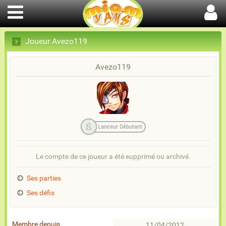
Joueur Avezo119
Avezo119
1
Lanceur Débutant
Le compte de ce joueur a été supprimé ou archivé.
Ses parties
Ses défis
Membre depuis
11/04/2012