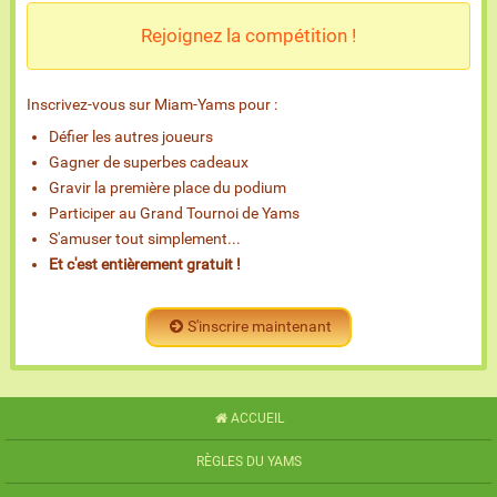
Rejoignez la compétition !
Inscrivez-vous sur Miam-Yams pour :
Défier les autres joueurs
Gagner de superbes cadeaux
Gravir la première place du podium
Participer au Grand Tournoi de Yams
S'amuser tout simplement...
Et c'est entièrement gratuit !
S'inscrire maintenant
ACCUEIL
RÈGLES DU YAMS