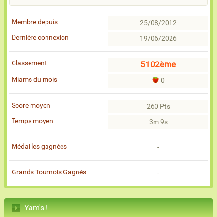
Membre depuis
25/08/2012
Dernière connexion
19/06/2026
Classement
5102ème
Miams du mois
0
Score moyen
260 Pts
Temps moyen
3m 9s
Médailles gagnées
-
Grands Tournois Gagnés
-
Yam's !