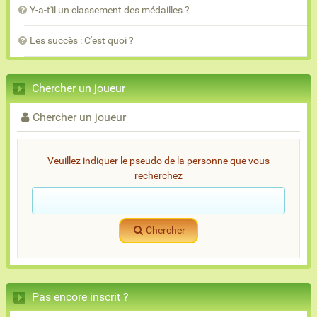
Y-a-t'il un classement des médailles ?
Les succès : C'est quoi ?
Chercher un joueur
Chercher un joueur
Veuillez indiquer le pseudo de la personne que vous
recherchez
Chercher
Pas encore inscrit ?