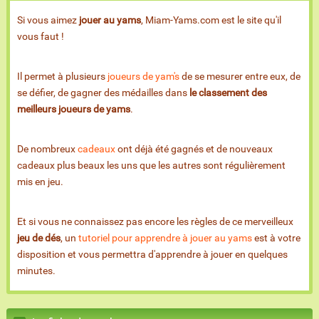
Si vous aimez
jouer au yams
, Miam-Yams.com est le site qu'il
vous faut !
Il permet à plusieurs
joueurs de yam's
de se mesurer entre eux, de
se défier, de gagner des médailles dans
le classement des
meilleurs joueurs de yams
.
De nombreux
cadeaux
ont déjà été gagnés et de nouveaux
cadeaux plus beaux les uns que les autres sont régulièrement
mis en jeu.
Et si vous ne connaissez pas encore les règles de ce merveilleux
jeu de dés
, un
tutoriel pour apprendre à jouer au yams
est à votre
disposition et vous permettra d'apprendre à jouer en quelques
minutes.