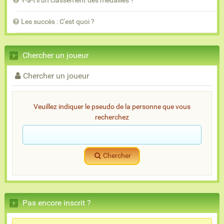
Y-a-t'il un classement des médailles ?
Les succès : C'est quoi ?
Chercher un joueur
Chercher un joueur
Veuillez indiquer le pseudo de la personne que vous
recherchez
Chercher
Pas encore inscrit ?