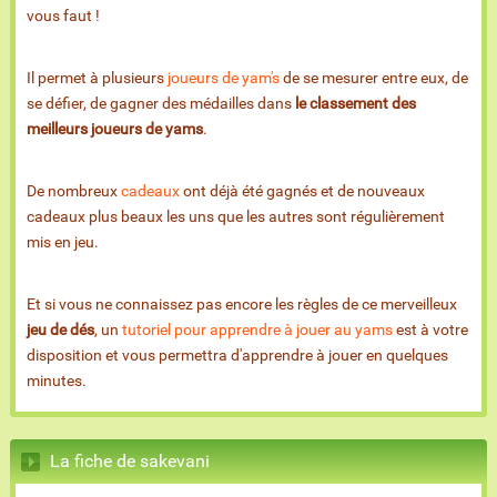
vous faut !
Il permet à plusieurs
joueurs de yam's
de se mesurer entre eux, de
se défier, de gagner des médailles dans
le classement des
meilleurs joueurs de yams
.
De nombreux
cadeaux
ont déjà été gagnés et de nouveaux
cadeaux plus beaux les uns que les autres sont régulièrement
mis en jeu.
Et si vous ne connaissez pas encore les règles de ce merveilleux
jeu de dés
, un
tutoriel pour apprendre à jouer au yams
est à votre
disposition et vous permettra d'apprendre à jouer en quelques
minutes.
La fiche de sakevani