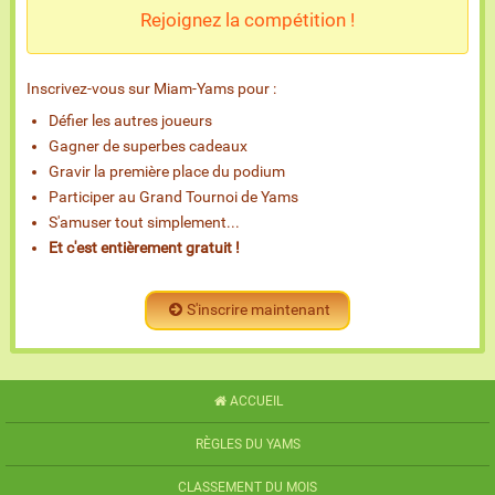
Rejoignez la compétition !
Inscrivez-vous sur Miam-Yams pour :
Défier les autres joueurs
Gagner de superbes cadeaux
Gravir la première place du podium
Participer au Grand Tournoi de Yams
S'amuser tout simplement...
Et c'est entièrement gratuit !
S'inscrire maintenant
ACCUEIL
RÈGLES DU YAMS
CLASSEMENT DU MOIS