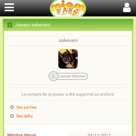
Joueur sakevani
sakevani
1
Lanceur Débutant
Le compte de ce joueur a été supprimé ou archivé.
Ses parties
Ses défis
Membre depuis
04/11/2013