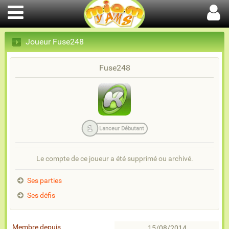
Joueur Fuse248
Fuse248
1
Lanceur Débutant
Le compte de ce joueur a été supprimé ou archivé.
Ses parties
Ses défis
Membre depuis
15/08/2014