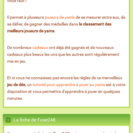
vous faut !
Il permet à plusieurs
joueurs de yam's
de se mesurer entre eux, de
se défier, de gagner des médailles dans
le classement des
meilleurs joueurs de yams
.
De nombreux
cadeaux
ont déjà été gagnés et de nouveaux
cadeaux plus beaux les uns que les autres sont régulièrement
mis en jeu.
Et si vous ne connaissez pas encore les règles de ce merveilleux
jeu de dés
, un
tutoriel pour apprendre à jouer au yams
est à votre
disposition et vous permettra d'apprendre à jouer en quelques
minutes.
La fiche de Fuse248