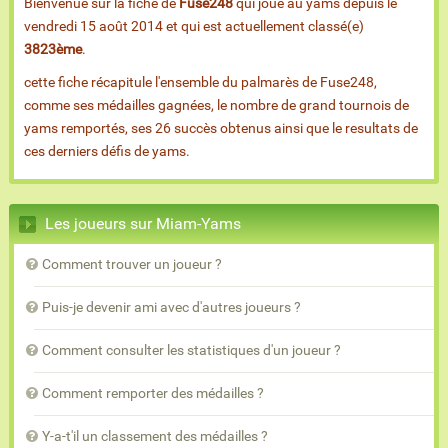
Bienvenue sur la fiche de
Fuse248
qui joue au yams depuis le
vendredi 15 août 2014 et qui est actuellement classé(e)
3823ème
.
cette fiche récapitule l'ensemble du palmarès de Fuse248,
comme ses médailles gagnées, le nombre de grand tournois de
yams remportés, ses 26 succès obtenus ainsi que le resultats de
ces derniers défis de yams.
Les joueurs sur Miam-Yams
Comment trouver un joueur ?
Puis-je devenir ami avec d'autres joueurs ?
Comment consulter les statistiques d'un joueur ?
Comment remporter des médailles ?
Y-a-t'il un classement des médailles ?