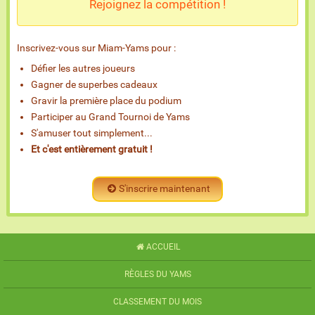
Rejoignez la compétition !
Inscrivez-vous sur Miam-Yams pour :
Défier les autres joueurs
Gagner de superbes cadeaux
Gravir la première place du podium
Participer au Grand Tournoi de Yams
S'amuser tout simplement...
Et c'est entièrement gratuit !
S'inscrire maintenant
ACCUEIL
RÈGLES DU YAMS
CLASSEMENT DU MOIS