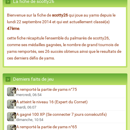
La fiche de scotty26
Bienvenue sur la fiche de
scotty26
qui joue au yams depuis le
lundi 22 septembre 2014 et qui est actuellement classé(e)
47ème
.
cette fiche récapitule l'ensemble du palmarès de scotty26,
comme ses médailles gagnées, le nombre de grand tournois de
yams remportés, ses 26 succès obtenus ainsi que le resultats de
ces derniers défis de yams.
Derniers faits de jeu
A remporté la partie de yams n°75
mercredi, 06:54
A atteint le niveau 16 (Expert du Cornet)
mardi, 06:07
A gagné 100 XP (Se connecter 7 jours consécutifs)
dimanche, 10:54
A remporté la partie de yams n°65