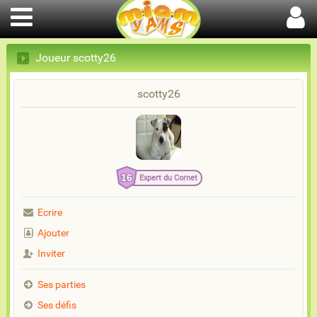
Joueur scotty26
scotty26
16
Expert du Cornet
Ecrire
Ajouter
Inviter
Ses parties
Ses défis