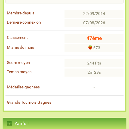
Membre depuis
22/09/2014
Dernière connexion
07/08/2026
Classement
47ème
Miams du mois
673
Score moyen
244 Pts
Temps moyen
2m 29s
Médailles gagnées
-
Grands Tournois Gagnés
-
Yam's !