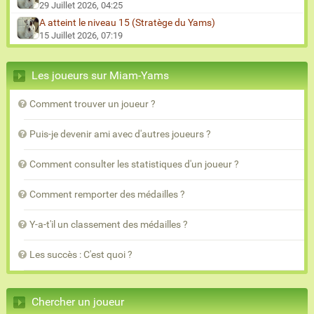
29 Juillet 2026, 04:25
A atteint le niveau 15 (Stratège du Yams)
15 Juillet 2026, 07:19
Les joueurs sur Miam-Yams
Comment trouver un joueur ?
Puis-je devenir ami avec d'autres joueurs ?
Comment consulter les statistiques d'un joueur ?
Comment remporter des médailles ?
Y-a-t'il un classement des médailles ?
Les succès : C'est quoi ?
Chercher un joueur