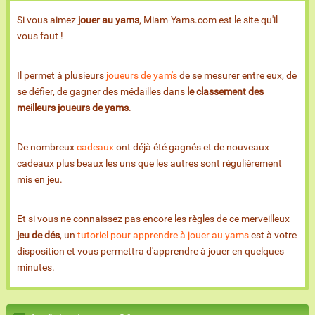
Si vous aimez
jouer au yams
, Miam-Yams.com est le site qu'il
vous faut !
Il permet à plusieurs
joueurs de yam's
de se mesurer entre eux, de
se défier, de gagner des médailles dans
le classement des
meilleurs joueurs de yams
.
De nombreux
cadeaux
ont déjà été gagnés et de nouveaux
cadeaux plus beaux les uns que les autres sont régulièrement
mis en jeu.
Et si vous ne connaissez pas encore les règles de ce merveilleux
jeu de dés
, un
tutoriel pour apprendre à jouer au yams
est à votre
disposition et vous permettra d'apprendre à jouer en quelques
minutes.