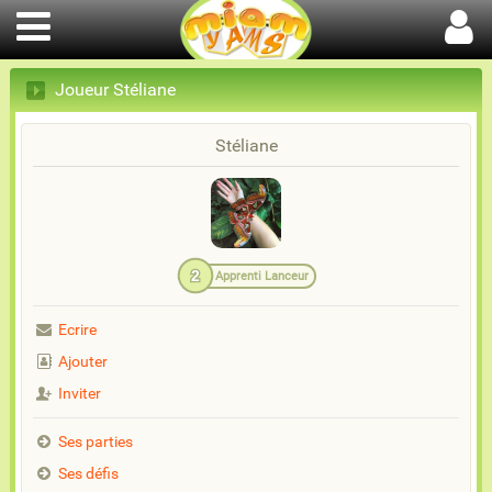
Joueur Stéliane
Stéliane
2
Apprenti Lanceur
Ecrire
Ajouter
Inviter
Ses parties
Ses défis