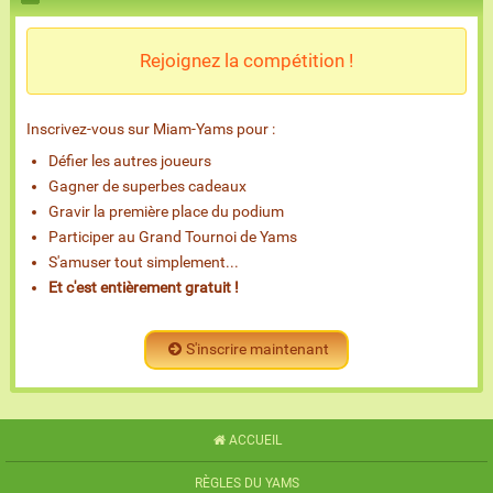
Rejoignez la compétition !
Inscrivez-vous sur Miam-Yams pour :
Défier les autres joueurs
Gagner de superbes cadeaux
Gravir la première place du podium
Participer au Grand Tournoi de Yams
S'amuser tout simplement...
Et c'est entièrement gratuit !
S'inscrire maintenant
ACCUEIL
RÈGLES DU YAMS