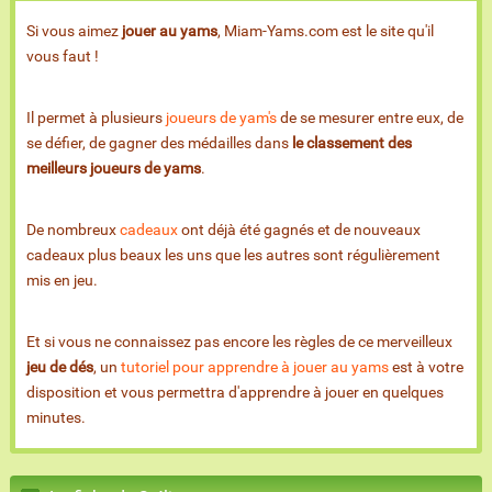
Si vous aimez
jouer au yams
, Miam-Yams.com est le site qu'il
vous faut !
Il permet à plusieurs
joueurs de yam's
de se mesurer entre eux, de
se défier, de gagner des médailles dans
le classement des
meilleurs joueurs de yams
.
De nombreux
cadeaux
ont déjà été gagnés et de nouveaux
cadeaux plus beaux les uns que les autres sont régulièrement
mis en jeu.
Et si vous ne connaissez pas encore les règles de ce merveilleux
jeu de dés
, un
tutoriel pour apprendre à jouer au yams
est à votre
disposition et vous permettra d'apprendre à jouer en quelques
minutes.