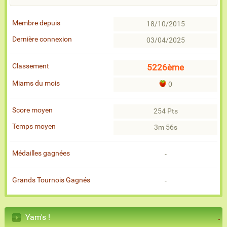
Membre depuis
18/10/2015
Dernière connexion
03/04/2025
Classement
5226ème
Miams du mois
0
Score moyen
254 Pts
Temps moyen
3m 56s
Médailles gagnées
-
Grands Tournois Gagnés
-
Yam's !