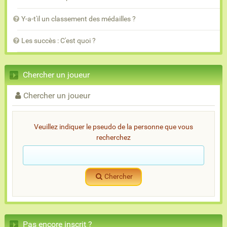
Y-a-t'il un classement des médailles ?
Les succès : C'est quoi ?
Chercher un joueur
Chercher un joueur
Veuillez indiquer le pseudo de la personne que vous
recherchez
Chercher
Pas encore inscrit ?