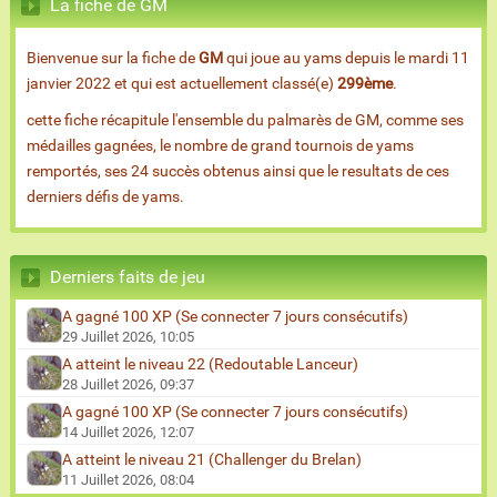
La fiche de GM
Bienvenue sur la fiche de
GM
qui joue au yams depuis le mardi 11
janvier 2022 et qui est actuellement classé(e)
299ème
.
cette fiche récapitule l'ensemble du palmarès de GM, comme ses
médailles gagnées, le nombre de grand tournois de yams
remportés, ses 24 succès obtenus ainsi que le resultats de ces
derniers défis de yams.
Derniers faits de jeu
A gagné 100 XP (Se connecter 7 jours consécutifs)
29 Juillet 2026, 10:05
A atteint le niveau 22 (Redoutable Lanceur)
28 Juillet 2026, 09:37
A gagné 100 XP (Se connecter 7 jours consécutifs)
14 Juillet 2026, 12:07
A atteint le niveau 21 (Challenger du Brelan)
11 Juillet 2026, 08:04