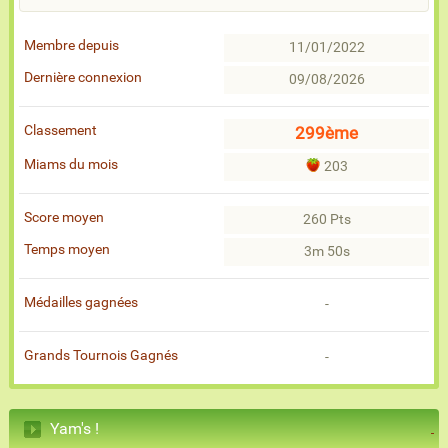
Membre depuis
11/01/2022
Dernière connexion
09/08/2026
Classement
299ème
Miams du mois
203
Score moyen
260 Pts
Temps moyen
3m 50s
Médailles gagnées
-
Grands Tournois Gagnés
-
Yam's !