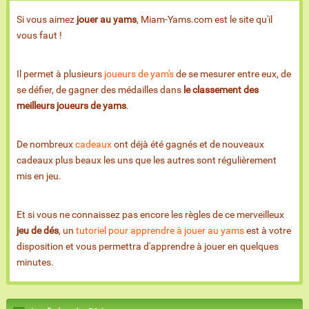
Si vous aimez
jouer au yams
, Miam-Yams.com est le site qu'il
vous faut !
Il permet à plusieurs
joueurs de yam's
de se mesurer entre eux, de
se défier, de gagner des médailles dans
le classement des
meilleurs joueurs de yams
.
De nombreux
cadeaux
ont déjà été gagnés et de nouveaux
cadeaux plus beaux les uns que les autres sont régulièrement
mis en jeu.
Et si vous ne connaissez pas encore les règles de ce merveilleux
jeu de dés
, un
tutoriel pour apprendre à jouer au yams
est à votre
disposition et vous permettra d'apprendre à jouer en quelques
minutes.