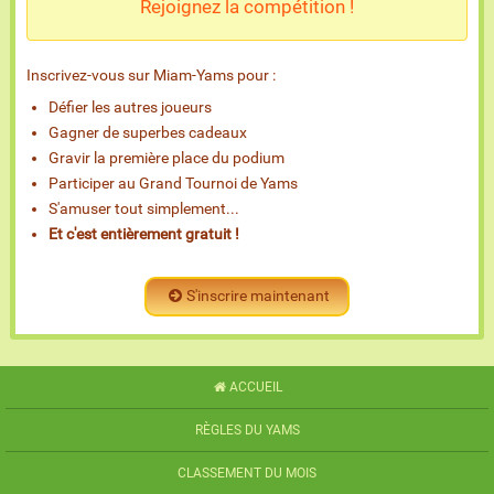
Rejoignez la compétition !
Inscrivez-vous sur Miam-Yams pour :
Défier les autres joueurs
Gagner de superbes cadeaux
Gravir la première place du podium
Participer au Grand Tournoi de Yams
S'amuser tout simplement...
Et c'est entièrement gratuit !
S'inscrire maintenant
ACCUEIL
RÈGLES DU YAMS
CLASSEMENT DU MOIS