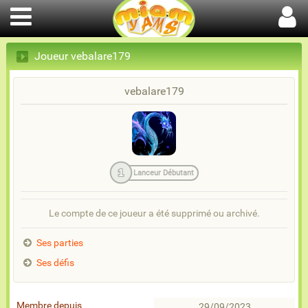
Joueur vebalare179
vebalare179
1
Lanceur Débutant
Le compte de ce joueur a été supprimé ou archivé.
Ses parties
Ses défis
Membre depuis
29/09/2023