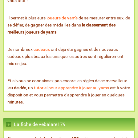
vous faut !
Il permet à plusieurs
joueurs de yam's
de se mesurer entre eux, de
se défier, de gagner des médailles dans
le classement des
meilleurs joueurs de yams
.
De nombreux
cadeaux
ont déjà été gagnés et de nouveaux
cadeaux plus beaux les uns que les autres sont régulièrement
mis en jeu.
Et si vous ne connaissez pas encore les règles de ce merveilleux
jeu de dés
, un
tutoriel pour apprendre à jouer au yams
est à votre
disposition et vous permettra d'apprendre à jouer en quelques
minutes.
La fiche de vebalare179