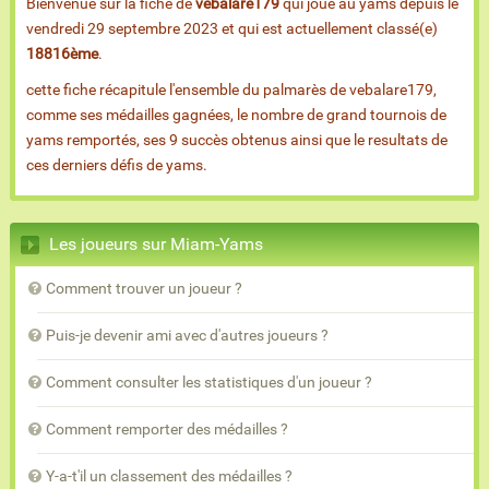
Bienvenue sur la fiche de
vebalare179
qui joue au yams depuis le
vendredi 29 septembre 2023 et qui est actuellement classé(e)
18816ème
.
cette fiche récapitule l'ensemble du palmarès de vebalare179,
comme ses médailles gagnées, le nombre de grand tournois de
yams remportés, ses 9 succès obtenus ainsi que le resultats de
ces derniers défis de yams.
Les joueurs sur Miam-Yams
Comment trouver un joueur ?
Puis-je devenir ami avec d'autres joueurs ?
Comment consulter les statistiques d'un joueur ?
Comment remporter des médailles ?
Y-a-t'il un classement des médailles ?