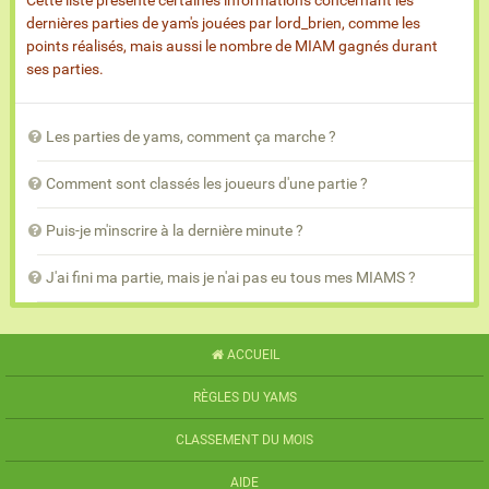
Cette liste présente certaines informations concernant les
dernières parties de yam's jouées par lord_brien, comme les
points réalisés, mais aussi le nombre de MIAM gagnés durant
ses parties.
Les parties de yams, comment ça marche ?
Comment sont classés les joueurs d'une partie ?
Puis-je m'inscrire à la dernière minute ?
J'ai fini ma partie, mais je n'ai pas eu tous mes MIAMS ?
ACCUEIL
RÈGLES DU YAMS
CLASSEMENT DU MOIS
AIDE