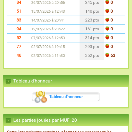
84
245 pts
0
26/07/2026 à 20h56
51
140 pts
0
15/07/2026 à 12h43
83
223 pts
0
14/07/2026 à 20h41
94
161 pts
0
12/07/2026 à 23h22
52
314 pts
0
07/07/2026 à 12h53
77
293 pts
0
02/07/2026 à 19h15
46
352 pts
63
02/07/2026 à 11h30
Tableau d'honneur
Tableau d'honneur
Les parties jouées par MUF_20