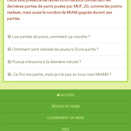
Cette liste présente certaines informations concernant les
dernières parties de yam's jouées par MUF_20, comme les points
réalisés, mais aussi le nombre de MIAM gagnés durant ses
parties.
Les parties de yams, comment ça marche ?
Comment sont classés les joueurs d'une partie ?
Puis-je m'inscrire à la dernière minute ?
J'ai fini ma partie, mais je n'ai pas eu tous mes MIAMS ?
ACCUEIL
RÈGLES DU YAMS
CLASSEMENT DU MOIS
AIDE