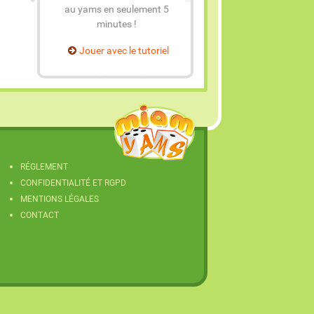
au yams en seulement 5
minutes !
Jouer avec le tutoriel
RÉGLEMENT
CONFIDENTIALITÉ ET RGPD
MENTIONS LÉGALES
CONTACT