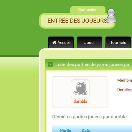
Connexion
ENTRÉE DES JOUEURS
Accueil
Jouer
Tournois
Liste des parties de yams jouées pa
Membre
Dernièr
dambla
Dernières parties jouées par dambla
Partie
Date