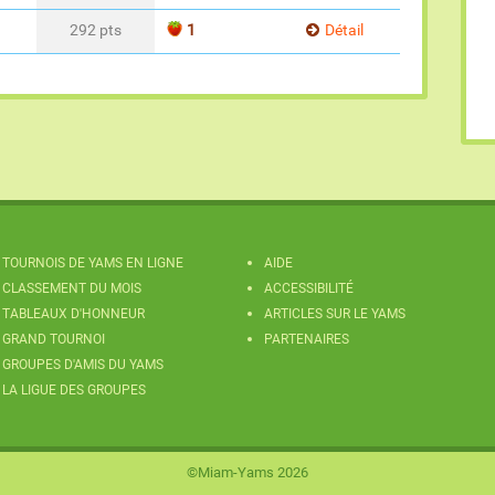
292 pts
1
Détail
TOURNOIS DE YAMS EN LIGNE
AIDE
CLASSEMENT DU MOIS
ACCESSIBILITÉ
TABLEAUX D'HONNEUR
ARTICLES SUR LE YAMS
GRAND TOURNOI
PARTENAIRES
GROUPES D'AMIS DU YAMS
LA LIGUE DES GROUPES
©Miam-Yams 2026