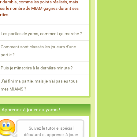
r dambla, comme les points réalisés, mais
ssi le nombre de MIAM gagnés durant ses
rties.
Les parties de yams, comment ça marche ?
Comment sont classés les joueurs d'une
partie ?
Puis-je m'inscrire à la dernière minute ?
J'ai fini ma partie, mais je n'ai pas eu tous
mes MIAMS ?
Apprenez à jouer au yams !
Suivez le tutoriel spécial
débutant et apprenez à jouer