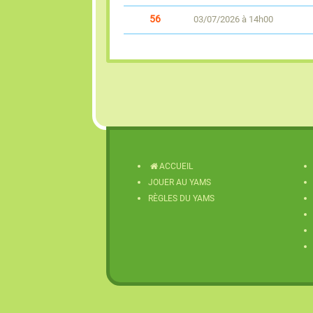
56
03/07/2026 à 14h00
ACCUEIL
JOUER AU YAMS
RÈGLES DU YAMS