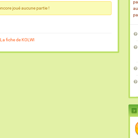
pa
ncore joué aucune partie !
au
pa
La fiche de KOLWI