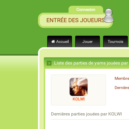
Connexion
ENTRÉE DES JOUEURS
Accueil
Jouer
Tournois
Liste des parties de yams jouées pa
Membre
Dernièr
KOLWI
Dernières parties jouées par KOLWI