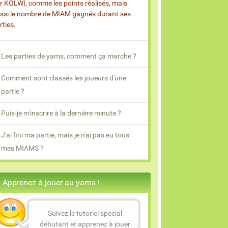
r KOLWI, comme les points réalisés, mais
ssi le nombre de MIAM gagnés durant ses
rties.
Les parties de yams, comment ça marche ?
Comment sont classés les joueurs d'une
partie ?
Puis-je m'inscrire à la dernière minute ?
J'ai fini ma partie, mais je n'ai pas eu tous
mes MIAMS ?
Apprenez à jouer au yams !
Suivez le tutoriel spécial
débutant et apprenez à jouer