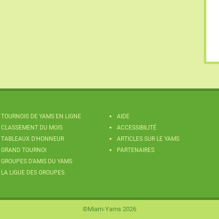
TOURNOIS DE YAMS EN LIGNE
AIDE
CLASSEMENT DU MOIS
ACCESSIBILITÉ
TABLEAUX D'HONNEUR
ARTICLES SUR LE YAMS
GRAND TOURNOI
PARTENAIRES
GROUPES D'AMIS DU YAMS
LA LIGUE DES GROUPES
©Miam-Yams 2026