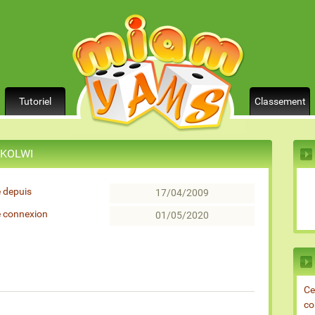
Tutoriel
Classement
r KOLWI
 depuis
17/04/2009
e connexion
01/05/2020
Ce
co