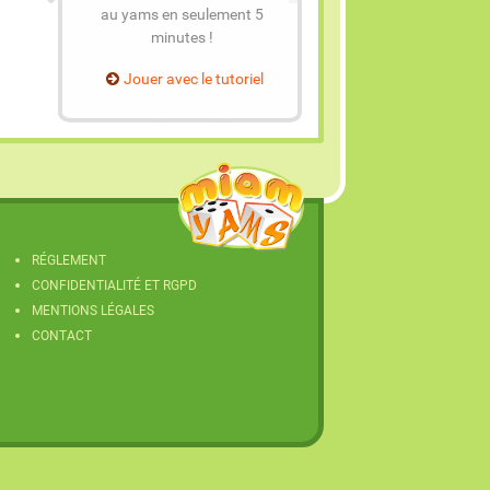
au yams en seulement 5
minutes !
Jouer avec le tutoriel
RÉGLEMENT
CONFIDENTIALITÉ ET RGPD
MENTIONS LÉGALES
CONTACT