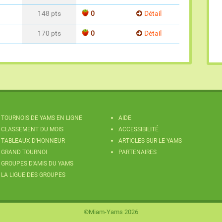
148 pts
0
Détail
170 pts
0
Détail
TOURNOIS DE YAMS EN LIGNE
AIDE
CLASSEMENT DU MOIS
ACCESSIBILITÉ
TABLEAUX D'HONNEUR
ARTICLES SUR LE YAMS
GRAND TOURNOI
PARTENAIRES
GROUPES D'AMIS DU YAMS
LA LIGUE DES GROUPES
©Miam-Yams 2026