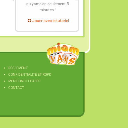
au yams en seulement 5
minutes !
Jouer avec le tutoriel
RÉGLEMENT
CONFIDENTIALITÉ ET RGPD
MENTIONS LÉGALES
CONTACT