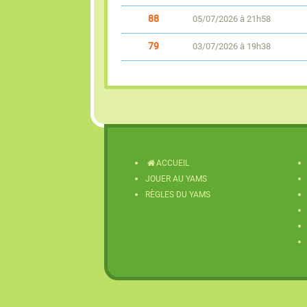
88
05/07/2026 à 21h58
79
03/07/2026 à 19h38
ACCUEIL
JOUER AU YAMS
RÈGLES DU YAMS