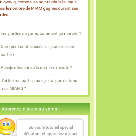
r lowwig, comme les points réalisés, mais
ssi le nombre de MIAM gagnés durant ses
rties.
Les parties de yams, comment ça marche ?
Comment sont classés les joueurs d'une
partie ?
Puis-je m'inscrire à la dernière minute ?
J'ai fini ma partie, mais je n'ai pas eu tous
mes MIAMS ?
Apprenez à jouer au yams !
Suivez le tutoriel spécial
débutant et apprenez à jouer