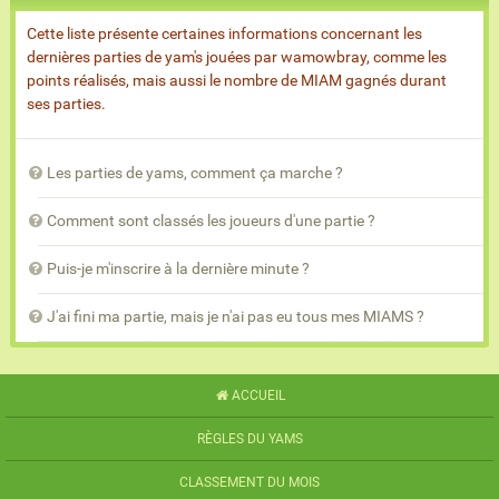
Cette liste présente certaines informations concernant les
dernières parties de yam's jouées par wamowbray, comme les
points réalisés, mais aussi le nombre de MIAM gagnés durant
ses parties.
Les parties de yams, comment ça marche ?
Comment sont classés les joueurs d'une partie ?
Puis-je m'inscrire à la dernière minute ?
J'ai fini ma partie, mais je n'ai pas eu tous mes MIAMS ?
ACCUEIL
RÈGLES DU YAMS
CLASSEMENT DU MOIS