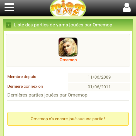
Liste des parties de yams jouées par Omemop
Omemop
Membre depuis
11/06/2009
Dernière connexion
01/06/2011
Dernières parties jouées par Omemop
Omemop n'a encore joué aucune partie !