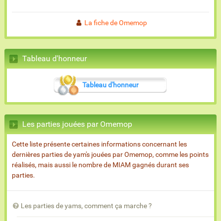
La fiche de Omemop
Tableau d'honneur
Tableau d'honneur
Les parties jouées par Omemop
Cette liste présente certaines informations concernant les
dernières parties de yam's jouées par Omemop, comme les points
réalisés, mais aussi le nombre de MIAM gagnés durant ses
parties.
Les parties de yams, comment ça marche ?