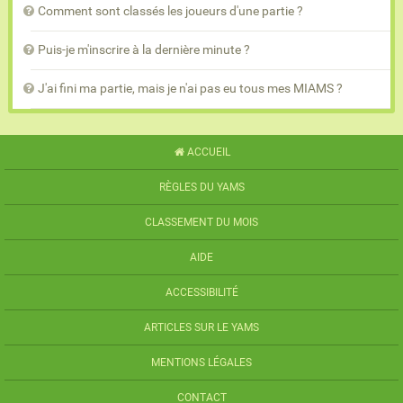
Comment sont classés les joueurs d'une partie ?
Puis-je m'inscrire à la dernière minute ?
J'ai fini ma partie, mais je n'ai pas eu tous mes MIAMS ?
ACCUEIL
RÈGLES DU YAMS
CLASSEMENT DU MOIS
AIDE
ACCESSIBILITÉ
ARTICLES SUR LE YAMS
MENTIONS LÉGALES
CONTACT