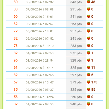
30
343 pts
48
08/08/2026 à 07h32
33
215 pts
0
07/08/2026 à 08h08
60
241 pts
0
06/08/2026 à 15h01
32
263 pts
0
06/08/2026 à 07h57
72
257 pts
0
05/08/2026 à 18h04
32
245 pts
0
05/08/2026 à 07h52
73
283 pts
0
04/08/2026 à 18h10
32
275 pts
1
04/08/2026 à 07h53
96
328 pts
1
03/08/2026 à 23h54
61
325 pts
11
03/08/2026 à 15h14
32
297 pts
6
03/08/2026 à 07h56
67
373 pts
175
02/08/2026 à 16h47
35
325 pts
85
02/08/2026 à 08h37
58
250 pts
0
01/08/2026 à 14h24
32
248 pts
0
01/08/2026 à 07h53