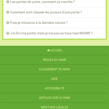
Les parties de yams, comment ça marche ?
Comment sont classés les joueurs d'une partie ?
Puis-je m'inscrire à la dernière minute ?
J'ai fini ma partie, mais je n'ai pas eu tous mes MIAMS ?
ACCUEIL
RÈGLES DU YAMS
CLASSEMENT DU MOIS
AIDE
ACCESSIBILITÉ
ARTICLES SUR LE YAMS
MENTIONS LÉGALES