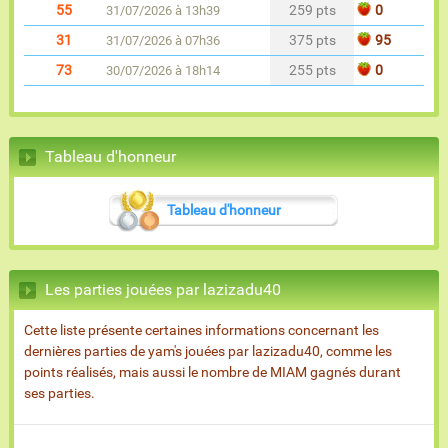
55
259 pts
0
31/07/2026 à 13h39
31
375 pts
95
31/07/2026 à 07h36
73
255 pts
0
30/07/2026 à 18h14
Tableau d'honneur
Tableau d'honneur
Les parties jouées par lazizadu40
Cette liste présente certaines informations concernant les
dernières parties de yam's jouées par lazizadu40, comme les
points réalisés, mais aussi le nombre de MIAM gagnés durant
ses parties.