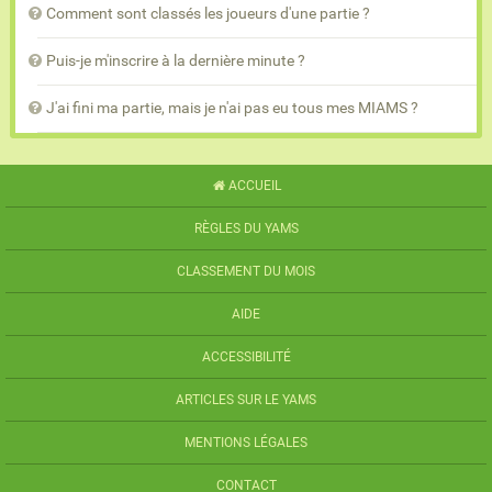
Comment sont classés les joueurs d'une partie ?
Puis-je m'inscrire à la dernière minute ?
J'ai fini ma partie, mais je n'ai pas eu tous mes MIAMS ?
ACCUEIL
RÈGLES DU YAMS
CLASSEMENT DU MOIS
AIDE
ACCESSIBILITÉ
ARTICLES SUR LE YAMS
MENTIONS LÉGALES
CONTACT