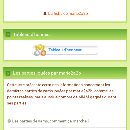
La fiche de marie2a2b
Tableau d'honneur
Tableau d'honneur
Les parties jouées par marie2a2b
Cette liste présente certaines informations concernant les
dernières parties de yam's jouées par marie2a2b, comme les
points réalisés, mais aussi le nombre de MIAM gagnés durant
ses parties.
Les parties de yams, comment ça marche ?