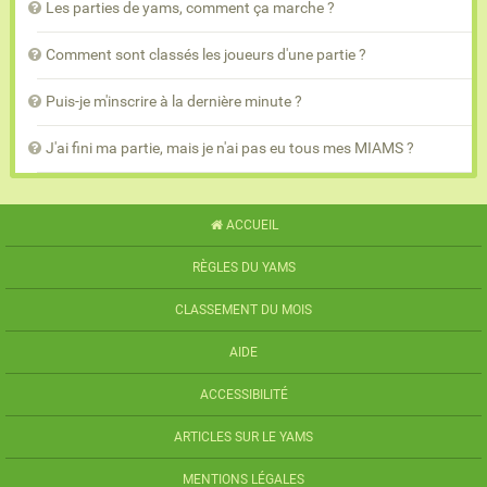
Les parties de yams, comment ça marche ?
Comment sont classés les joueurs d'une partie ?
Puis-je m'inscrire à la dernière minute ?
J'ai fini ma partie, mais je n'ai pas eu tous mes MIAMS ?
ACCUEIL
RÈGLES DU YAMS
CLASSEMENT DU MOIS
AIDE
ACCESSIBILITÉ
ARTICLES SUR LE YAMS
MENTIONS LÉGALES