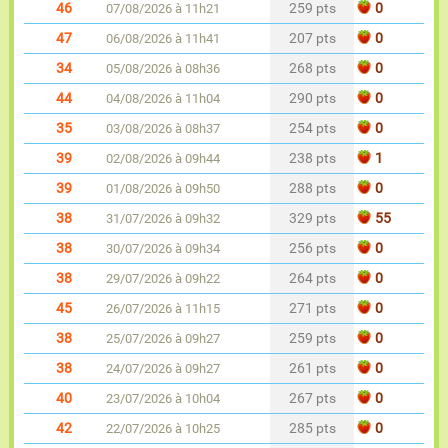
46
259 pts
0
07/08/2026 à 11h21
47
207 pts
0
06/08/2026 à 11h41
34
268 pts
0
05/08/2026 à 08h36
44
290 pts
0
04/08/2026 à 11h04
35
254 pts
0
03/08/2026 à 08h37
39
238 pts
1
02/08/2026 à 09h44
39
288 pts
0
01/08/2026 à 09h50
38
329 pts
55
31/07/2026 à 09h32
38
256 pts
0
30/07/2026 à 09h34
38
264 pts
0
29/07/2026 à 09h22
45
271 pts
0
26/07/2026 à 11h15
38
259 pts
0
25/07/2026 à 09h27
38
261 pts
0
24/07/2026 à 09h27
40
267 pts
0
23/07/2026 à 10h04
42
285 pts
0
22/07/2026 à 10h25