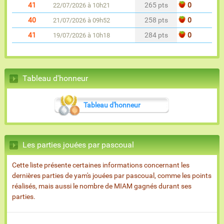
41
265 pts
0
22/07/2026 à 10h21
40
258 pts
0
21/07/2026 à 09h52
41
284 pts
0
19/07/2026 à 10h18
Tableau d'honneur
Tableau d'honneur
Les parties jouées par pascoual
Cette liste présente certaines informations concernant les
dernières parties de yam's jouées par pascoual, comme les points
réalisés, mais aussi le nombre de MIAM gagnés durant ses
parties.