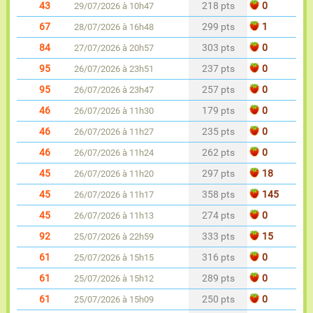
43
218 pts
0
29/07/2026 à 10h47
67
299 pts
1
28/07/2026 à 16h48
84
303 pts
0
27/07/2026 à 20h57
95
237 pts
0
26/07/2026 à 23h51
95
257 pts
0
26/07/2026 à 23h47
46
179 pts
0
26/07/2026 à 11h30
46
235 pts
0
26/07/2026 à 11h27
46
262 pts
0
26/07/2026 à 11h24
45
297 pts
18
26/07/2026 à 11h20
45
358 pts
145
26/07/2026 à 11h17
45
274 pts
0
26/07/2026 à 11h13
92
333 pts
15
25/07/2026 à 22h59
61
316 pts
0
25/07/2026 à 15h15
61
289 pts
0
25/07/2026 à 15h12
61
250 pts
0
25/07/2026 à 15h09