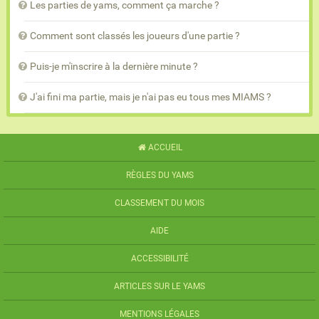
Les parties de yams, comment ça marche ?
Comment sont classés les joueurs d'une partie ?
Puis-je m'inscrire à la dernière minute ?
J'ai fini ma partie, mais je n'ai pas eu tous mes MIAMS ?
ACCUEIL
RÈGLES DU YAMS
CLASSEMENT DU MOIS
AIDE
ACCESSIBILITÉ
ARTICLES SUR LE YAMS
MENTIONS LÉGALES