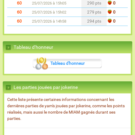
60
290 pts
0
25/07/2026 à 15h05
60
279 pts
0
25/07/2026 à 15h02
60
294 pts
0
25/07/2026 à 14h58
Tableau d'honneur
Tableau d'honneur
Les parties jouées par jokerine
Cette liste présente certaines informations concernant les
dernières parties de yam's jouées par jokerine, comme les points
réalisés, mais aussi le nombre de MIAM gagnés durant ses
parties.