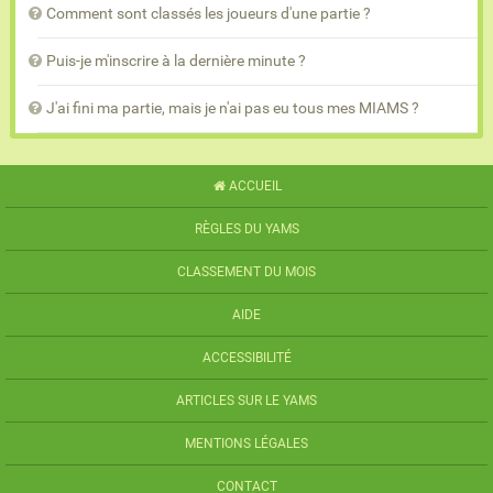
Comment sont classés les joueurs d'une partie ?
Puis-je m'inscrire à la dernière minute ?
J'ai fini ma partie, mais je n'ai pas eu tous mes MIAMS ?
ACCUEIL
RÈGLES DU YAMS
CLASSEMENT DU MOIS
AIDE
ACCESSIBILITÉ
ARTICLES SUR LE YAMS
MENTIONS LÉGALES
CONTACT