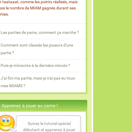
r taataaat, comme les points réalisés, mais
ssi le nombre de MIAM gagnés durant ses
rties.
Les parties de yams, comment ça marche ?
Comment sont classés les joueurs d'une
partie ?
Puis-je m'inscrire à la dernière minute ?
J'ai fini ma partie, mais je n'ai pas eu tous
mes MIAMS ?
Apprenez à jouer au yams !
Suivez le tutoriel spécial
débutant et apprenez à jouer