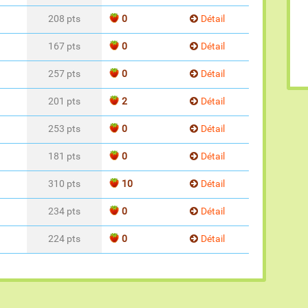
208 pts
0
Détail
167 pts
0
Détail
257 pts
0
Détail
201 pts
2
Détail
253 pts
0
Détail
181 pts
0
Détail
310 pts
10
Détail
234 pts
0
Détail
224 pts
0
Détail